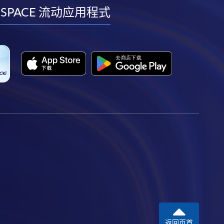
facebook
youtube
linkedin
instagram
 SPACE 流动应用程式
返回页首