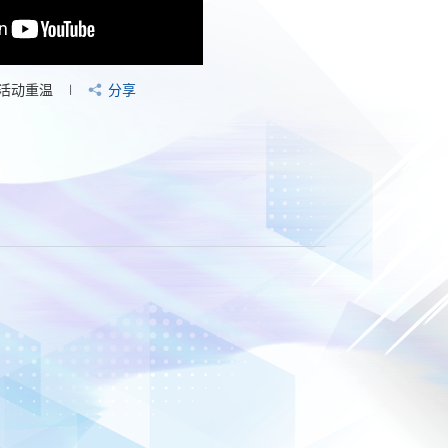
活动重温
分享