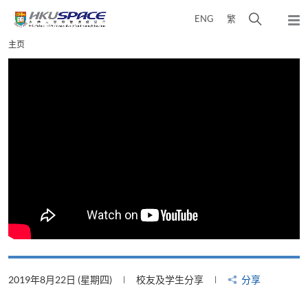
Skip
打
ENG
繁
to
弹
main
开
出
Main
主页
content
搜
主
content
菜
寻
start
单
介
面
2019年8月22日 (星期四)
校友及学生分享
分享
2