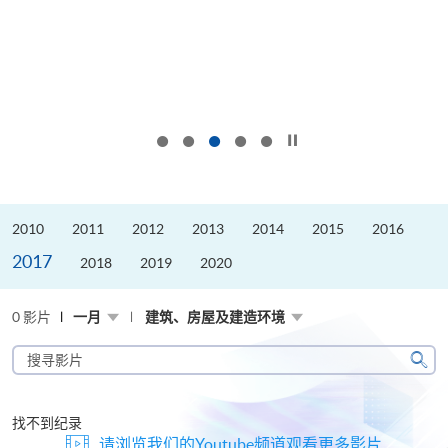
按下以暂停幻灯片
2010
2011
2012
2013
2014
2015
2016
2017
2018
2019
2020
0 影片
一月
建筑、房屋及建造环境
搜
寻
搜
影
寻
片
找不到纪录
请浏览我们的Youtube频道观看更多影片