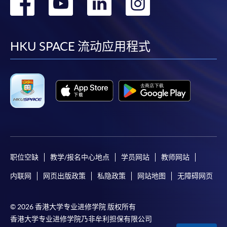
转
转
转
转
到
到
到
到
facebook
youtube
linkedin
instag
HKU SPACE 流动应用程式
职位空缺
教学/报名中心地点
学员网站
教师网站
内联网
网页出版政策
私隐政策
网站地图
无障碍网页
© 2026 香港大学专业进修学院 版权所有
香港大学专业进修学院乃非牟利担保有限公司