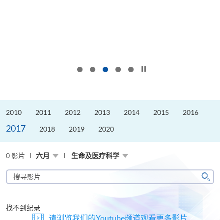
按下以暂停幻灯片
2010
2011
2012
2013
2014
2015
2016
2017
2018
2019
2020
0 影片
六月
生命及医疗科学
搜
寻
搜
影
寻
片
找不到纪录
请浏览我们的Youtube频道观看更多影片