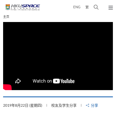
Skip
打
ENG
繁
to
弹
main
开
出
Main
主页
content
搜
主
content
菜
寻
start
单
介
面
2019年8月22日 (星期四)
校友及学生分享
分享
2