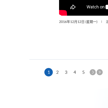
2016年12月12日 (星期一)
本
下
1
2
3
4
5
一
最
页
页
后
一
页