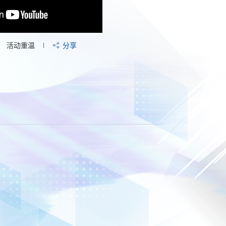
活动重温
分享