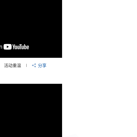
活动重温
分享