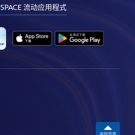
facebook
youtube
linkedin
instagram
 SPACE 流动应用程式
返回页首