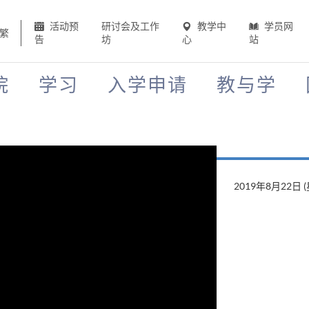
活动预
研讨会及工作
教学中
学员网
繁
告
坊
心
站
院
学习
入学申请
教与学
2019年8月22日 