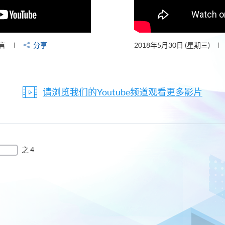
言
分享
2018年5月30日 (星期三)
请浏览我们的Youtube频道观看更多影片
之 4