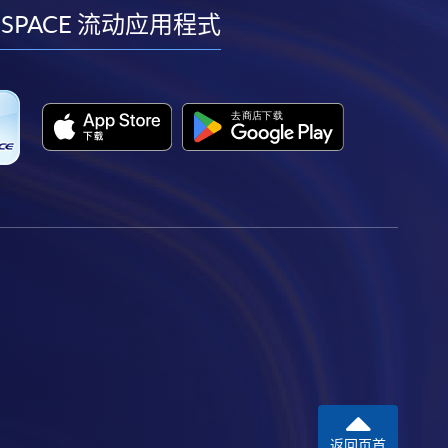
facebook
youtube
linkedin
instagram
 SPACE 流动应用程式
返回页首