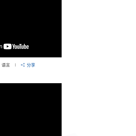
语言
分享