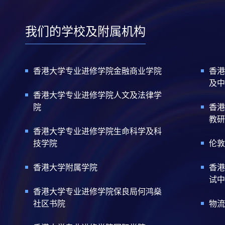
我们的学校及附属机构
香港大学专业进修学院金融商业学院
香港
及中
香港大学专业进修学院人文及法律学
院
香港
教研
香港大学专业进修学院生命科学及科
技学院
伦敦
香港大学附属学院
香港
试中
香港大学专业进修学院保良局何鸿燊
社区书院
物流