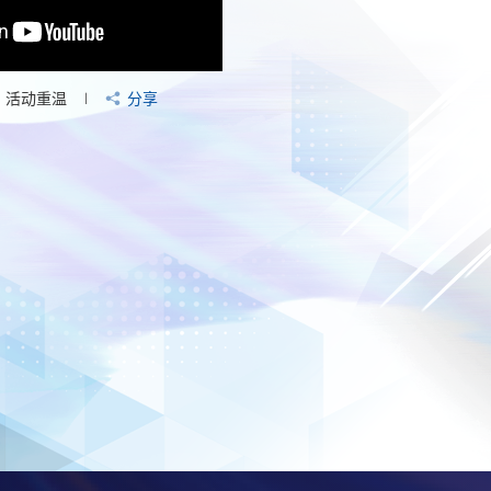
活动重温
分享