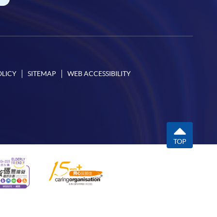
OLICY
SITEMAP
WEB ACCESSIBILITY
TOP