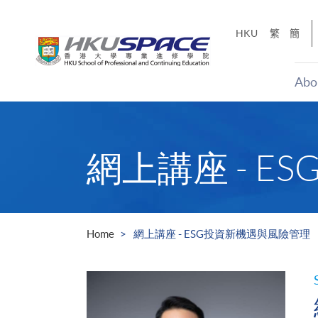
Skip
to
HKU
繁
簡
main
content
Abo
Main
content
start
網上講座 - 
Home
網上講座 - ESG投資新機遇與風險管理