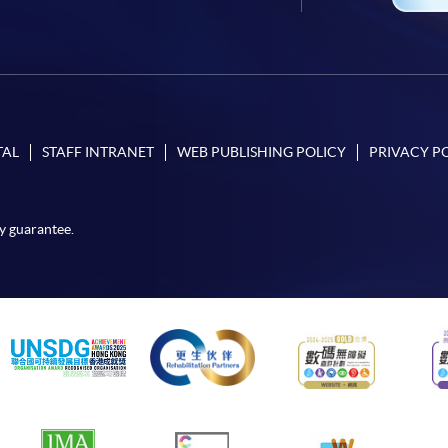
TAL
STAFF INTRANET
WEB PUBLISHING POLICY
PRIVACY P
y guarantee.