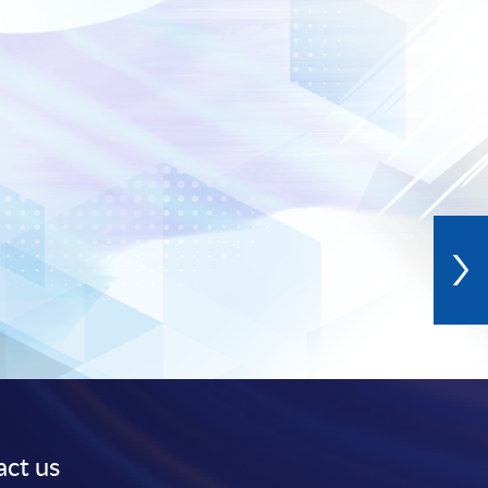
ct us