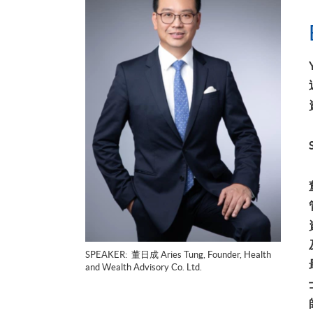
SPEAKER: 董日成 Aries Tung, Founder, Health
and Wealth Advisory Co. Ltd.