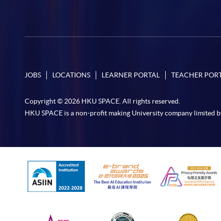
JOBS
LOCATIONS
LEARNER PORTAL
TEACHER POR
Copyright © 2026 HKU SPACE. All rights reserved.
HKU SPACE is a non-profit making University company limited b