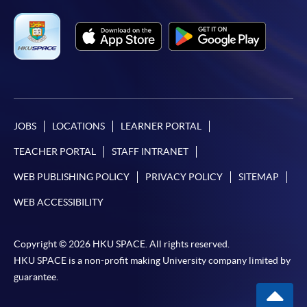
JOBS
LOCATIONS
LEARNER PORTAL
TEACHER PORTAL
STAFF INTRANET
WEB PUBLISHING POLICY
PRIVACY POLICY
SITEMAP
WEB ACCESSIBILITY
Copyright © 2026 HKU SPACE. All rights reserved.
HKU SPACE is a non-profit making University company limited by
guarantee.