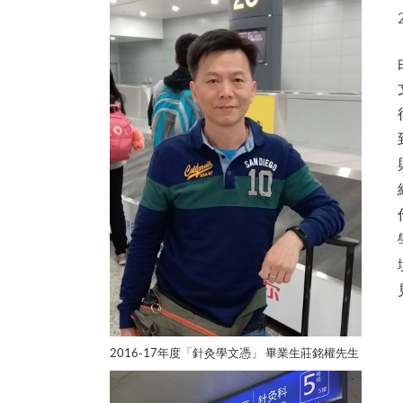
2016-17年度「針灸學文憑」 畢業生莊銘權先生