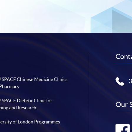
Conta
SPACE Chinese Medicine Clinics
 Pharmacy
SPACE Dietetic Clinic for
Our 
hing and Research
ersity of London Programmes