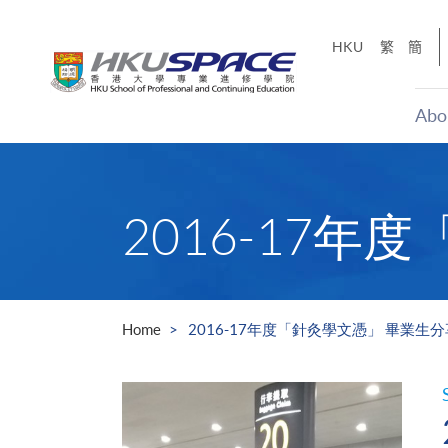
Skip
to
HKU
繁
簡
main
content
Abo
Main
content
start
2016-17
Home
2016-17年度「針灸學文憑」 畢業生分