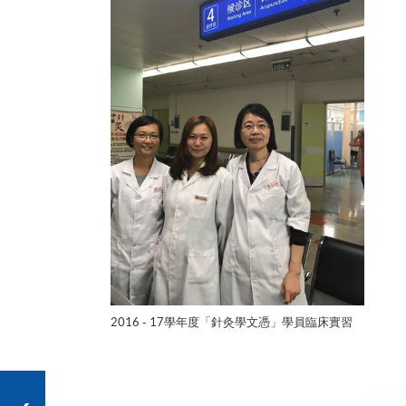
2016 - 17學年度「針灸學文憑」學員臨床實習