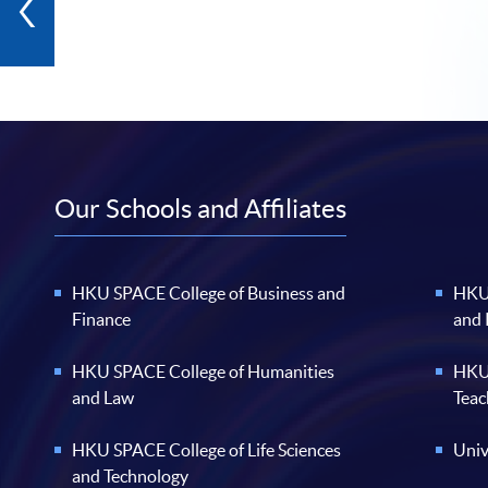
Our Schools and Affiliates
HKU SPACE College of Business and
HKU 
Finance
and
HKU SPACE College of Humanities
HKU 
and Law
Teac
HKU SPACE College of Life Sciences
Univ
and Technology