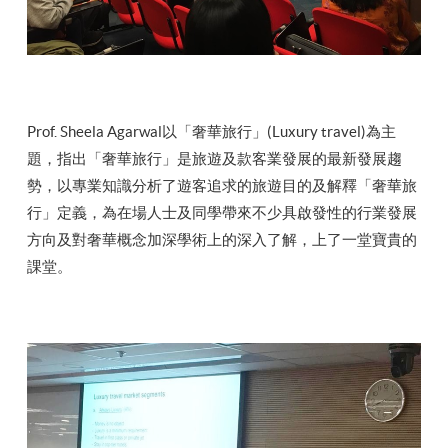
Prof. Sheela Agarwal以「奢華旅行」(Luxury travel)為主
題，指出「奢華旅行」是旅遊及款客業發展的最新發展趨
勢，以專業知識分析了遊客追求的旅遊目的及解釋「奢華旅
行」定義，為在場人士及同學帶來不少具啟發性的行業發展
方向及對奢華概念加深學術上的深入了解，上了一堂寶貴的
課堂。