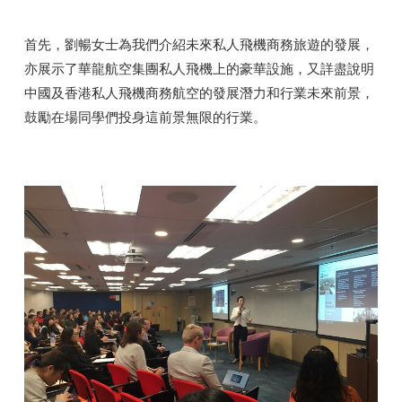
首先，劉暢女士為我們介紹未來私人飛機商務旅遊的發展，
亦展示了華龍航空集團私人飛機上的豪華設施，又詳盡說明
中國及香港私人飛機商務航空的發展潛力和行業未來前景，
鼓勵在場同學們投身這前景無限的行業。