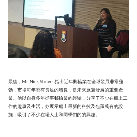
最後，Mr. Nick Shrives指出近年郵輪業在全球發展非常蓬
勃，市場每年都有長足的增長，是未來旅遊發展的重要產
業。他以自身多年從事郵輪業的經驗，分享了不少在船上工
作的趣事及生活，亦展示船上最新的科技及包羅萬有的設
施，吸引了不少在場人士和同學們的的興趣。