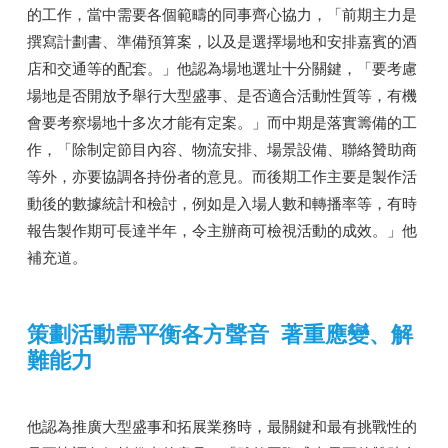
的工作，當中需要各個範疇的同事齊心協力，「前期主力是
撰寫計劃書、準備預算案，以及是選擇場地和安排嘉賓的酒
店和交通等的配套。」他認為場地選址十分關鍵，「要考慮
場地是否開放予舉行大型盛事、是否適合活動性質等，有機
會要考察場地十多次才能有定案。」而中期是落實籌備的工
作，「除制定節目內容、物流安排、場景設備、聯絡贊助商
等外，亦要協調各持份者的意見。而後期工作主要是製作活
動後的數據統計和檢討，例如是入場人數和轉播率等，有時
報告製作期可長達半年，令主辦商可檢視活動的成效。」他
補充道。
策劃活動需平衡各方聲音 著重應變、解
難能力
他認為推廣大型盛事和拓展業務時，最關鍵和最有挑戰性的