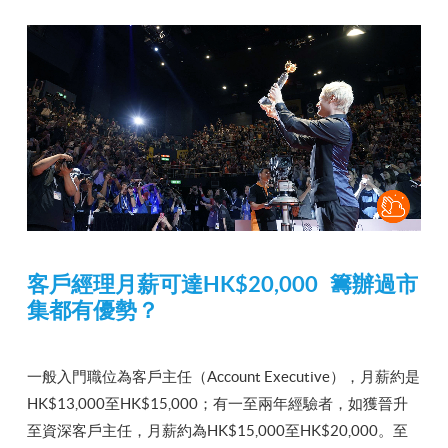
客戶經理月薪可達HK$20,000 籌辦過市
集都有優勢？
一般入門職位為客戶主任（Account Executive），月薪約是
HK$13,000至HK$15,000；有一至兩年經驗者，如獲晉升
至資深客戶主任，月薪約為HK$15,000至HK$20,000。至