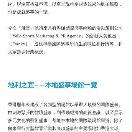
統、現場直播及串流，以至呈現特別視覺效果的航拍服務，
也是成就盛事的一環。
今次「飛雲」就請來具有舉辦國際盛事經驗的活動策劃公司
「Yello Sports Marketing & PR Agency」的創辦人黃俊昌
（Franky），透視舉辦國際盛事所衍生的職位和行情等，和
大家窺探行業概況。
地利之宜——本地盛事場館一覽
香港歷年來建設了各類型的場館以舉辦大規模的國際盛事。
由刺激緊張的體壇盛事，到帶動經濟的商貿會議，以至展示
多元文化的藝術盛事，都能在本地的國際級場館舉辦。除了
向來舉行大型體育活動和各項盛事的主要場地如香港大球