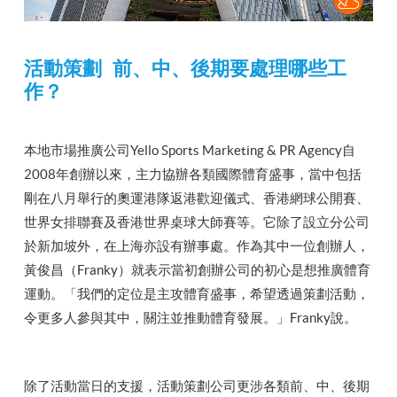
活動策劃 前、中、後期要處理哪些工
作？
本地市場推廣公司Yello Sports Marketing & PR Agency自
2008年創辦以來，主力協辦各類國際體育盛事，當中包括
剛在八月舉行的奧運港隊返港歡迎儀式、香港網球公開賽、
世界女排聯賽及香港世界桌球大師賽等。它除了設立分公司
於新加坡外，在上海亦設有辦事處。作為其中一位創辦人，
黃俊昌（Franky）就表示當初創辦公司的初心是想推廣體育
運動。「我們的定位是主攻體育盛事，希望透過策劃活動，
令更多人參與其中，關注並推動體育發展。」Franky說。
除了活動當日的支援，活動策劃公司更涉各類前、中、後期