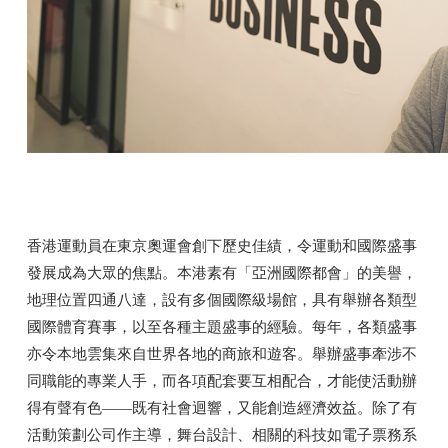
香港運動員在東京奧運會創下歷史佳績，令運動和國際盛事
發展成為大眾的焦點。本港素有「亞洲國際都會」的美譽，
地理位置四通八達，設有多個國際級場館，具有舉辦各類型
國際體育賽事，以至各種主題盛事的經驗。每年，各類盛事
亦令本地雲集來自世界各地的商旅和遊客。舉辦盛事牽涉不
同職能的專業人手，而各項配套要互相配合，才能使活動辦
得有聲有色——既有社會迴響，又能創造經濟效益。除了有
活動策劃公司作主導，舞台設計、相關的科技如電子票務系