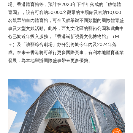
場、香港體育館等，預計在2023年下半年落成的「啟德體
育園」，設有可容納50,000名觀眾的主場館及容納10,000
名觀眾的室內體育館，可全天候舉辦不同類型的國際體育盛
事及大型文娛活動。此外，西九文化區的藝術公園和戲曲中
心已於近年投入服務，「香港嶄新視覺文化博物館」（M
＋）及「演藝綜合劇場」亦分別將於今年內及2024年落
成。在未來香港將可舉行更多國際賽事，有利本地體育產業
發展，為本地舉辦國際盛事帶來更多優勢。