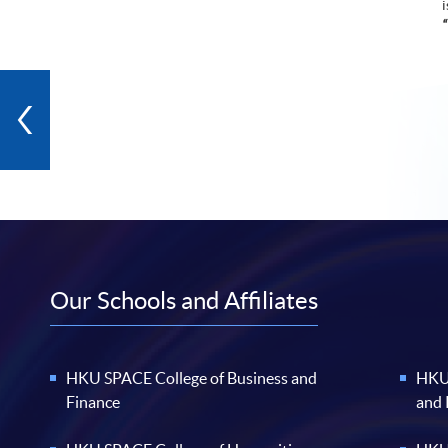
“
Our Schools and Affiliates
HKU SPACE College of Business and
HKU 
Finance
and