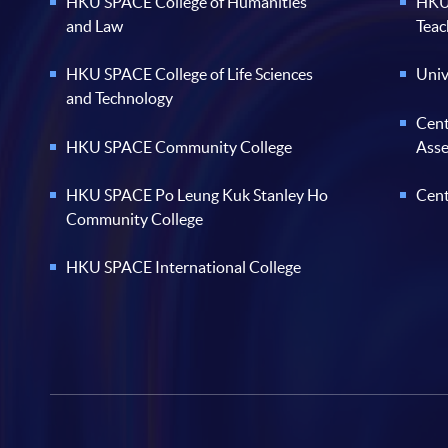
HKU SPACE College of Humanities
HKU 
and Law
Teac
HKU SPACE College of Life Sciences
Univ
and Technology
Cent
HKU SPACE Community College
Ass
HKU SPACE Po Leung Kuk Stanley Ho
Cent
Community College
HKU SPACE International College