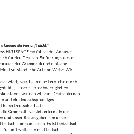
 erkennen die Vernunft nicht."
 dass HKU SPACE ein führender Anbieter
mich für den Deutsch-Einführungskurs an.
ebrauch der Grammatik und einfache
leicht verständliche Art und Weise. Wir
s schwierig war, hat meine Lernreise durch
geduldig. Unsere Lernschwierigkeiten
diskussionen wurden wir zum Deutschlernen
orm und ein deutschsprachiges
 Thema Deutsch erhalten.
 die Grammatik vertieft erlernt. In der
n und unser Bestes geben, um unsere
 Deutsch kommunizieren. Es ist fantastisch.
n Zukunft weiterhin mit Deutsch