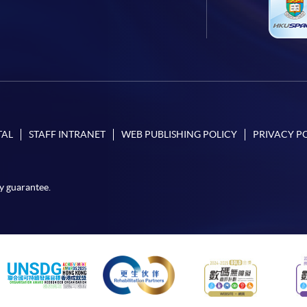
TAL
STAFF INTRANET
WEB PUBLISHING POLICY
PRIVACY P
y guarantee.