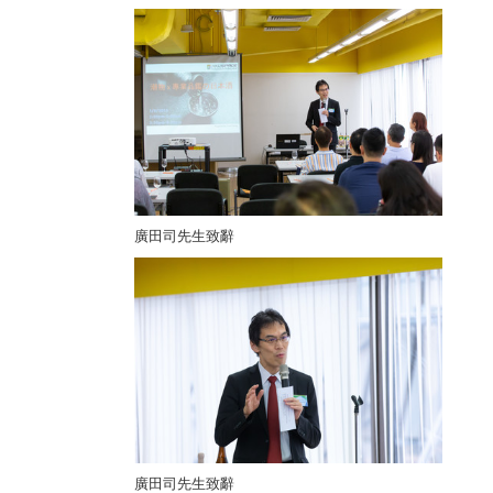
廣田司先生致辭
廣田司先生致辭