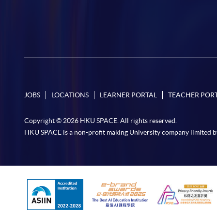
JOBS
LOCATIONS
LEARNER PORTAL
TEACHER POR
Copyright © 2026 HKU SPACE. All rights reserved.
HKU SPACE is a non-profit making University company limited b