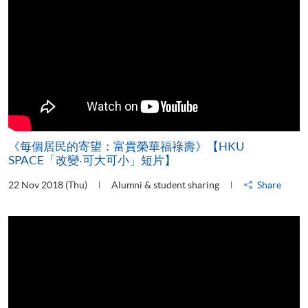
《每個居民的寄望：富貴榮華福祿壽》【HKU
SPACE「改變‧可大可小」短片】
22 Nov 2018 (Thu)
Alumni & student sharing
Share