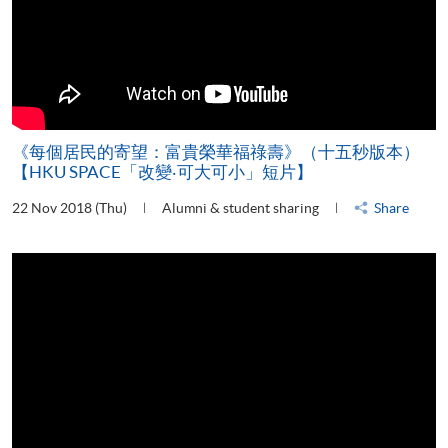
《每個居民的寄望：富貴榮華福祿壽》（十五秒版本）
【HKU SPACE「改變‧可大可小」短片】
22 Nov 2018 (Thu)
Alumni & student sharing
Share