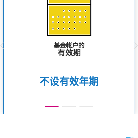
基金帐户的
有效期
不设有效年期
1
2
3