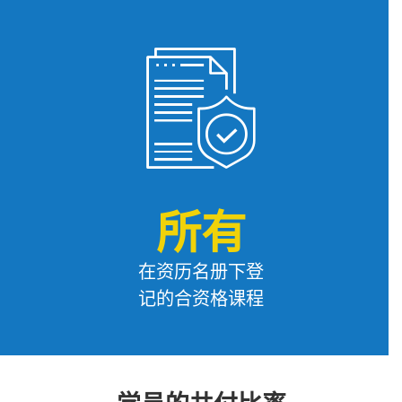
所有
在资历名册下登
记的合资格课程