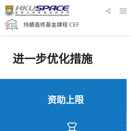
分享至
打
持續進修基金課程 CEF
进一步优化措施
资助上限