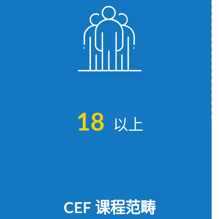
1
8
以上
CEF 课程范畴