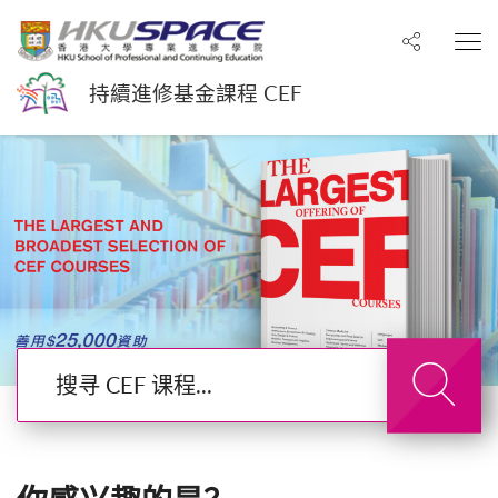
分享至
打
持續進修基金課程 CEF
搜寻 CEF 课程
搜寻