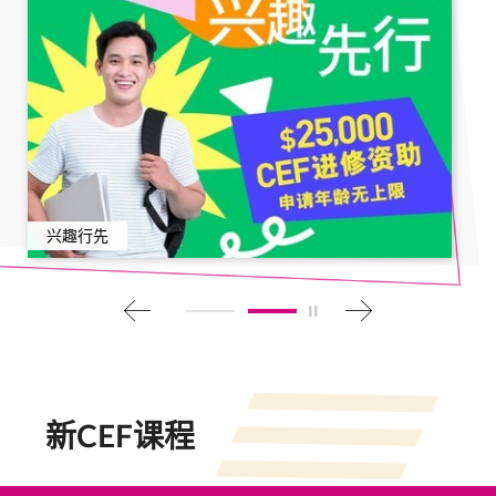
兴趣行先
Play / Stop the slider
2
1
新CEF课程