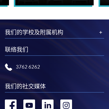
我们的学校及附属机构
联络我们
3762 6262
我们的社交媒体
转
转
转
转