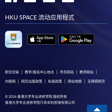
到
到
到
到
facebook
youtube
linkedin
instag
HKU SPACE 流动应用程式
职位空缺
教学/报名中心地点
学员网站
教师网站
内联网
网页出版政策
私隐政策
网站地图
无障碍网页
© 2026 香港大学专业进修学院 版权所有
香港大学专业进修学院乃非牟利担保有限公司