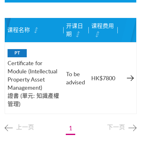
开课日
课程费用
课程名称
期
PT
Certificate for
Module (Intellectual
To be
HK$7800
Property Asset
advised
Management)
證書 (單元: 知識產權
管理)
上一页
下一页
1