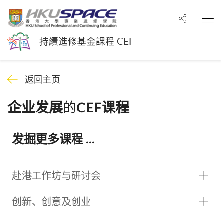
分享至
打
持續進修基金課程 CEF
返回主页
的
企业发展
CEF课程
发掘更多课程 ...
赴港工作坊与研讨会
创新、创意及创业