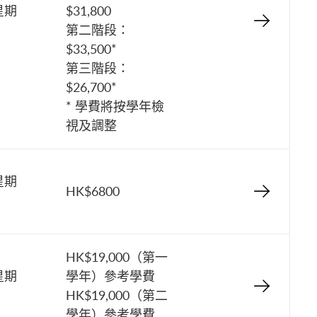
星期
$31,800
第二階段：
$33,500*
第三階段：
$26,700*
* 學費將按學年檢
視及調整
星期
HK$6800
HK$19,000（第一
星期
學年）參考學費
HK$19,000（第二
學年）參考學費