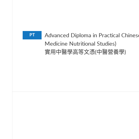
Advanced Diploma in Practical Chines
PT
Medicine Nutritional Studies)
實用中醫學高等文憑(中醫營養學)