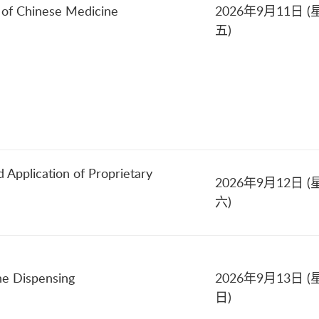
 of Chinese Medicine
2026年9月11日 (
五)
 Application of Proprietary
2026年9月12日 (
六)
）
ne Dispensing
2026年9月13日 (
日)