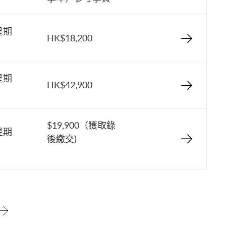
星期
HK$18,200
星期
HK$42,900
$19,900（獲取錄
星期
後繳交)