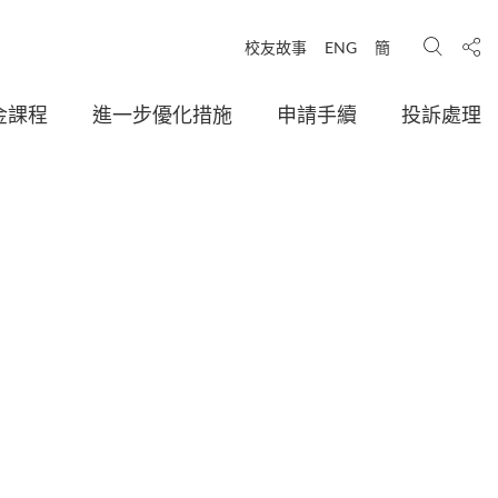
搜尋
分享
校友故事
ENG
簡
金課程
進一步優化措施
申請手續
投訴處理