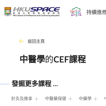
持續進修
返回主頁
的
中醫學
CEF課程
發掘更多課程 ...
針灸及推拿
中醫藥保健
中藥學