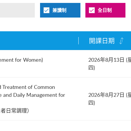
兼讀制
全日制
開課日期
gement for Women)
2026年8月13日 (
四)
and Treatment of Common
ne and Daily Management for
2026年8月27日 (
四)
患者日常調理）