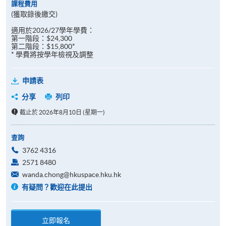
課程費用
(獲取錄後繳交)
適用於2026/27學年學費：
第一階段：$24,300
第二階段：$15,800*
* 學費將按學年檢視及調整
申請表
分享
列印
截止於 2026年8月10日 (星期一)
查詢
3762 4316
2571 8480
wanda.chong@hkuspace.hku.hk
有疑問？歡迎在此提出
立即報名