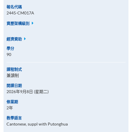
報名代碼
2445-CM017A
資歷架構級別
經濟資助
學分
90
課程制式
兼讀制
開課日期
2026年9月8日 (星期二)
修業期
2年
教學語言
Cantonese, suppl with Putonghua