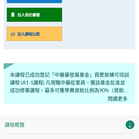
加入我的書籤
加入課程比較
本課程已成功登記「中醫藥發展基金」資歷架構可培訓
課程 (A1-1課程) 凡現職中藥從業員，獲該基金批准並
成功修畢課程，最多可獲學費資助比例為90%（資助上
限為$60,000港元）。
閱讀更多
課程概覽