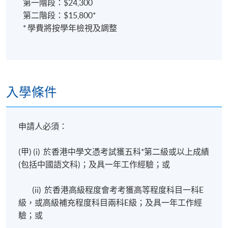
第一階段：$24,300
第二階段：$15,800*
* 學費將按學年檢視及調整
入學條件
申請人必須：
(甲) (i)
於香港中學文憑考試獲五科*第二級或以上成績
(包括中國語文科)
；及具一年工作經驗；或
(ii)
於香港高級程度會考考獲高等程度科目一科E
級，或高級補充程度科目兩科E級
；及具一年工作經
驗；或