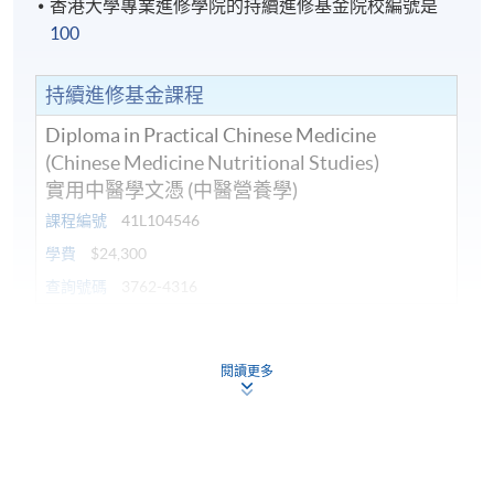
香港大學專業進修學院的持續進修基金院校編號是
100
持續進修基金課程
Diploma in Practical Chinese Medicine
(Chinese Medicine Nutritional Studies)
實用中醫學文憑 (中醫營養學)
課程編號
41L104546
學費
$24,300
查詢號碼
3762-4316
持續進修基金
本課程已加入持續進修基金可獲發還款項課程名單內
閱讀更多
實用中醫學高等文憑(中醫營養學)
本課程在資歴架構下獲得認可 (資歴架構第4級)