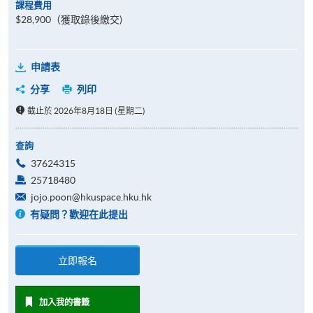
課程費用
$28,900（獲取錄後繳交)
申請表
分享
列印
截止於 2026年8月18日 (星期二)
查詢
37624315
25718480
jojo.poon@hkuspace.hku.hk
有疑問？歡迎在此提出
立即報名
加入我的書籤