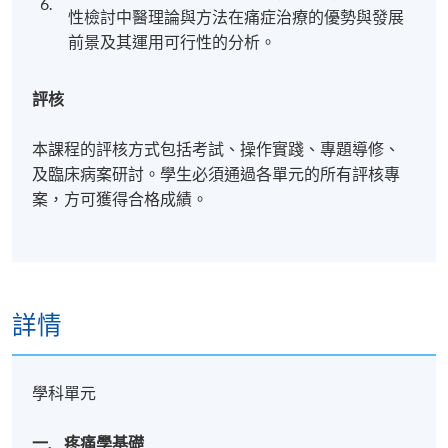
6.
性檢討中醫理論與方法在痛症治療的優勢與發展
前景及其運用可行性的分析。
評核
本課程的評核⽅式包括考試、操作實踐、專題導修、
及臨床病案研討。學⽣必須通過各單元的所有評核專
案，⽅可獲得合格成績。
詳情
學科單元
一. 疼痛學基礎