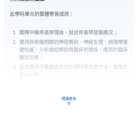
此學科單元的整體學習成效：
闡釋中醫疼痛學理論，敍述疼痛學發展概況；
運用與疼痛相關的神經解剖、神經生理、病理學基
礎知識，分析痛症解剖與臨床的關係，應用於臨床
鑒別診斷；
綜合運用中醫痛症的四診與特殊檢查方法，應用於
臨床診斷；
綜合運用中醫痛症理論與診斷方法，正確實施診斷
步驟，作出合理診斷。
閱讀更多
二
.
中醫痛症療
法
此學科單元的整體學習成效：