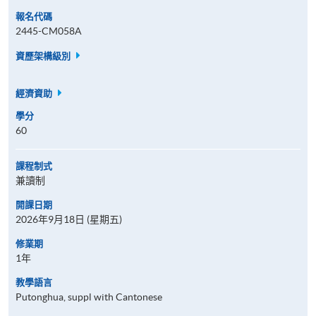
報名代碼
2445-CM058A
資歷架構級別
經濟資助
學分
60
課程制式
兼讀制
開課日期
2026年9月18日 (星期五)
修業期
1年
教學語言
Putonghua, suppl with Cantonese