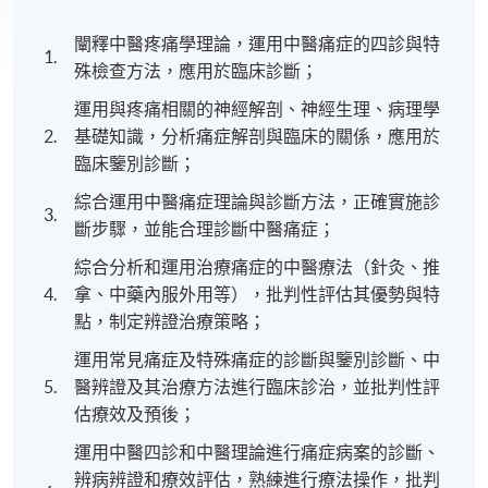
闡釋中醫疼痛學理論，運用中醫痛症的四診與特
1.
殊檢查方法，應用於臨床診斷；
運用與疼痛相關的神經解剖、神經生理、病理學
2.
基礎知識，分析痛症解剖與臨床的關係，應用於
臨床鑒別診斷；
綜合運用中醫痛症理論與診斷方法，正確實施診
3.
斷步驟，並能合理診斷中醫痛症；
綜合分析和運用治療痛症的中醫療法（針灸、推
4.
拿、中藥內服外用等），批判性評估其優勢與特
點，制定辨證治療策略；
運用常見痛症及特殊痛症的診斷與鑒別診斷、中
5.
醫辨證及其治療方法進行臨床診治，並批判性評
估療效及預後；
運用中醫四診和中醫理論進行痛症病案的診斷、
辨病辨證和療效評估，熟練進行療法操作，批判