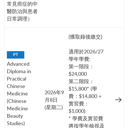
常見癌症的中
醫防治與患者
日常調理）
(獲取錄後繳交)
適用於2026/27
PT
學年學費:
Advanced
第一階段：
Diploma in
$24,000
Practical
第二階段：
Chinese
$15,800* (學
2026年9
Medicine
費：$14,800 +
月8日
(Chinese
實習費：
(星期二)
Medicine
$1,000)
Beauty
* 學費及實習費
Studies)
將按學年檢視及