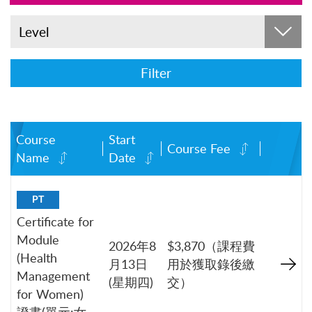
Level
Filter
Course
Start
Course Fee
Name
Date
PT
Certificate for
Module
2026年8
$3,870（課程費
(Health
月13日
用於獲取錄後繳
Management
(星期四)
交）
for Women)
證書(單元:女