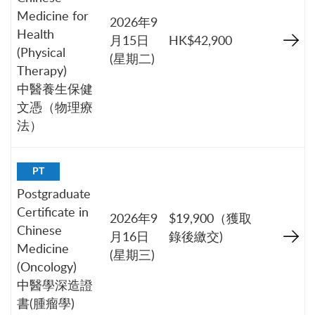
Medicine for
2026年9
Health
月15日
HK$42,900
(Physical
(星期二)
Therapy)
中醫養生保健
文憑（物理療
法）
PT
Postgraduate
Certificate in
2026年9
$19,900（獲取
Chinese
月16日
錄後繳交)
Medicine
(星期三)
(Oncology)
中醫學深造證
書(腫瘤學)