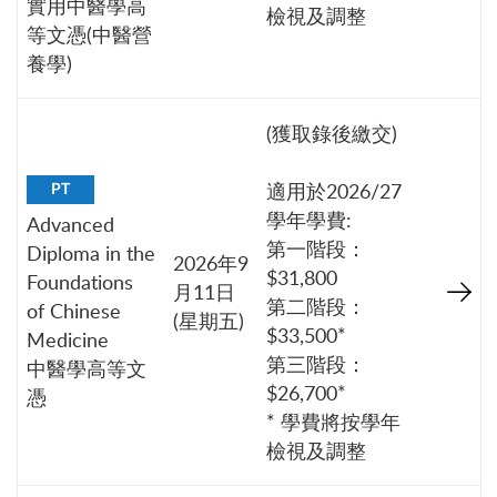
實用中醫學高
檢視及調整
等文憑(中醫營
養學)
(獲取錄後繳交)
適用於2026/27
PT
學年學費:
Advanced
第一階段：
Diploma in the
2026年9
$31,800
Foundations
月11日
第二階段：
of Chinese
(星期五)
$33,500*
Medicine
第三階段：
中醫學高等文
$26,700*
憑
* 學費將按學年
檢視及調整