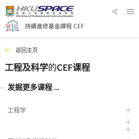
分享至
打
持續進修基金課程 CEF
返回主页
的
工程及科学
CEF课程
发掘更多课程 ...
工程学