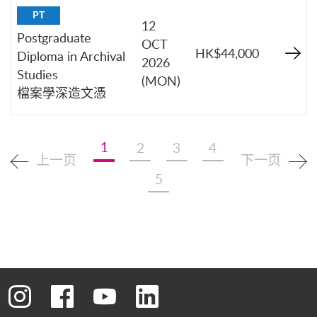
PT
12
Postgraduate
OCT
HK$44,000
Diploma in Archival
2026
Studies
(MON)
檔案學深造文憑
1
2
3
4
上一页
下一页
5
转到instagram
转到facebook
转到youtube
转到linkedin