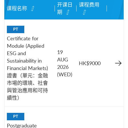
开课日
课程费用
课程名称
期
PT
Certificate for
Module (Applied
19
ESG and
AUG
Sustainability in
HK$9000
2026
Financial Markets)
(WED)
證書（單元：金融
市場的環境、社會
與管治應用和可持
續性）
PT
Postgraduate