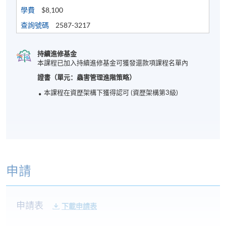
學費
$8,100
查詢號碼
2587-3217
持續進修基金
本課程已加入持續進修基金可獲發還款項課程名單內
證書（單元：蟲害管理進階策略）
本課程在資歴架構下獲得認可 (資歴架構第3級)
申請
申請表
下載申請表