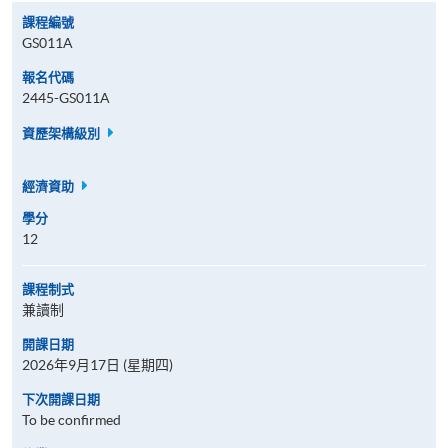
課程編號
GS011A
報名代碼
2445-GS011A
資歷架構級別
經濟資助
學分
12
課程制式
兼讀制
開課日期
2026年9月17日 (星期四)
下次開課日期
To be confirmed