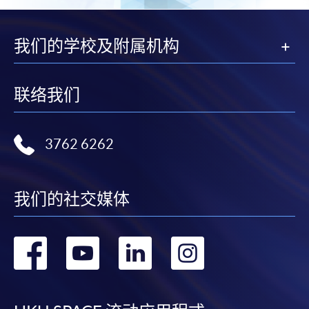
我们的学校及附属机构
联络我们
3762 6262
我们的社交媒体
转
转
转
转
到
到
到
到