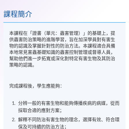
課程簡介
本課程在「證書（單元：蟲害管理）」的基礎上，提
供蟲害防治策略的進階學習，旨在加深學員對有害生
物的認識及掌握針對性的防治方法。本課程適合具備
本地常見害蟲基礎知識的蟲害控制管理或督導人員，
幫助他們進一步拓寬或深化對特定有害生物及其防治
策略的認識。
完成課程後，學生應能夠：
分辨一般的有害生物和能夠傳播疾病的病媒，從而
採取合適的應對方案；
解釋不同防治有害生物的理念，選擇有效、符合環
保及可持續的防治方法；