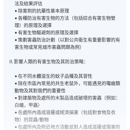
法及結果評估
• 除害劑的抗藥性基本原理
• 各種防治有害生物的方法（包括綜合有害生物管
理）的原理及選擇
• 有害生物驅避劑的原理及選擇
• 策劃害蟲防治計劃（以對公共衛生有重要影響的有
害生物或常見城市害蟲問題為例）
II. 影響人類的有害生物及其防治策略：
• 在不同水體滋生的蚊子品種及其習性
• 除在市區內常見的共生老鼠外，可能遇見的囓齒類
動物及其對我們的重要性
• 對建築物及處所的木製品造成破壞的害蟲（例如：
白蟻，甲蟲）
• 在處所內造成滋擾或經濟損害（包括對食物及衣
物）的昆蟲/動物
• 在處所內及附近地方活動並對人造成滋擾或傷害的