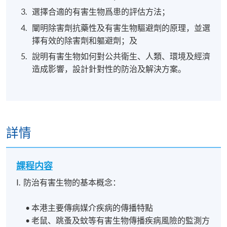
選擇合適的有害生物爲患的評估方法；
闡明除害劑抗藥性及有害生物驅避劑的原理，並選
擇有效的除害劑和軀避劑；及
說明有害生物如何對公共衛生、人類、環境及經濟
造成影響，設計針對性的防治及解決方案。
詳情
課程内容
I. 防治有害生物的基本概念：
• 本港主要傳病媒介疾病的傳播特點
• 老鼠、跳蚤及蚊等有害生物傳播疾病風險的監測方