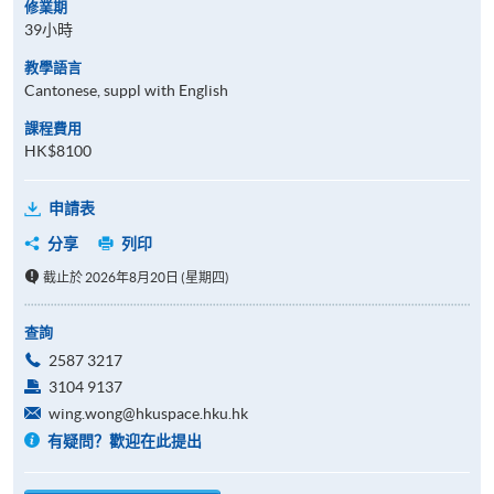
修業期
39小時
教學語言
Cantonese, suppl with English
課程費用
HK$8100
申請表
分享
列印
截止於 2026年8月20日 (星期四)
查詢
2587 3217
3104 9137
wing.wong@hkuspace.hku.hk
有疑問？歡迎在此提出