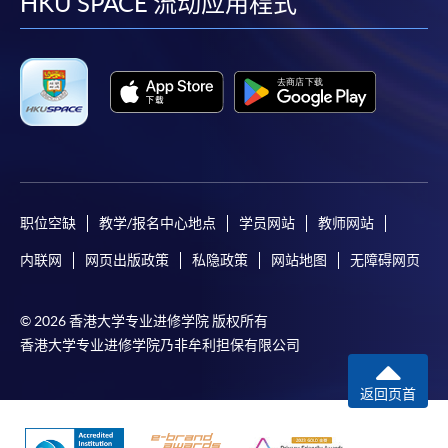
facebook
youtube
linkedin
instag
HKU SPACE 流动应用程式
职位空缺
教学/报名中心地点
学员网站
教师网站
内联网
网页出版政策
私隐政策
网站地图
无障碍网页
© 2026 香港大学专业进修学院 版权所有
香港大学专业进修学院乃非牟利担保有限公司
返回页首