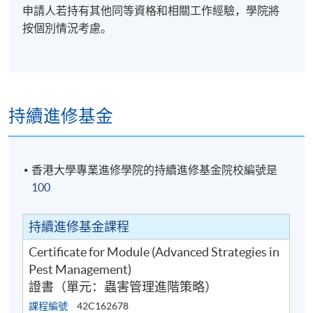
申請人若持有其他同等資格和相關工作經驗，學院將
按個別情況考慮。
持續進修基金
香港大學專業進修學院的持續進修基金院校編號是
100
持續進修基金課程
Certificate for Module (Advanced Strategies in
Pest Management)
證書（單元：蟲害管理進階策略）
課程編號
42C162678