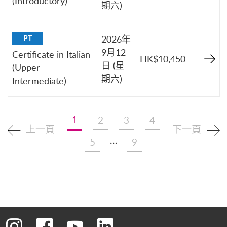
(Introductory)
期六)
2026年
PT
9月12
Certificate in Italian
HK$10,450
日 (星
(Upper
期六)
Intermediate)
1
2
3
4
上一頁
下一頁
…
5
9
轉到instagram
轉到facebook
轉到youtube
轉到linkedin