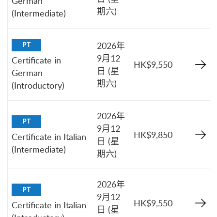
German
期六)
(Intermediate)
2026年
PT
9月12
Certificate in
HK$9,550
日 (星
German
期六)
(Introductory)
2026年
PT
9月12
HK$9,850
Certificate in Italian
日 (星
(Intermediate)
期六)
2026年
PT
9月12
HK$9,550
Certificate in Italian
日 (星