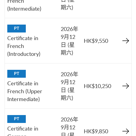
French
期六)
(Intermediate)
2026年
PT
9月12
Certificate in
HK$9,550
日 (星
French
期六)
(Introductory)
2026年
PT
9月12
Certificate in
HK$10,250
日 (星
French (Upper
期六)
Intermediate)
2026年
PT
9月12
Certificate in
HK$9,850
日 (星