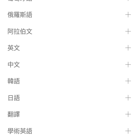
俄羅斯語
阿拉伯文
英文
中文
韓語
日語
翻譯
學術英語