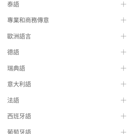
泰語
專業和商務傳意
歐洲語言
德語
瑞典語
意大利語
法語
西班牙語
葡萄牙語