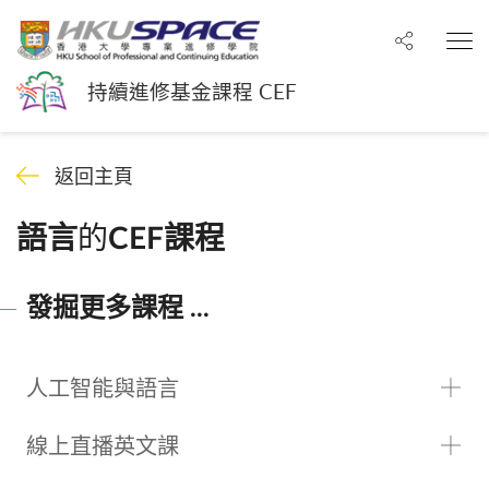
分享至
打
持續進修基金課程 CEF
返回主頁
的
語言
CEF課程
發掘更多課程 ...
人工智能與語言
線上直播英文課