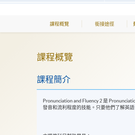
課程概覽
銜接途徑
課程概覽
課程簡介
Pronunciation and Fluency 2 是 P
發音和流利程度的技能。只要他們了解英語