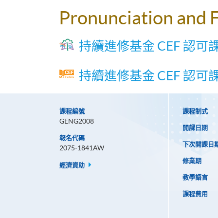
Pronunciation and 
持續進修基金 CEF 認可
持續進修基金 CEF 認可
課程編號
課程制式
GENG2008
開課日期
報名代碼
下次開課日
2075-1841AW
修業期
經濟資助
教學語言
課程費用