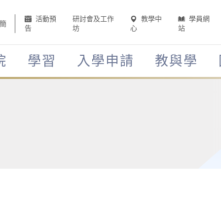
活動預
研討會及工作
教學中
學員網
簡
告
坊
心
站
院
學習
入學申請
教與學