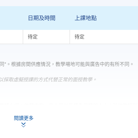
日期及時間
上課地點
待定
待定
同*。根據房間供應情況，教學場地可能與廣告中的有所不同。
，可以採取虛擬授課的方式代替正常的面授教學。
教師小組。他們中的一些人是以英語為母語的人士；其他教師則
閱讀更多