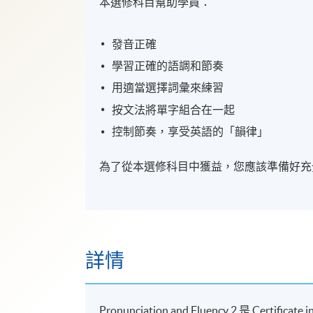
本選修科目幫助學員：
發音正確
學習正確的語調和節奏
用適當選擇詞彙來練習
按文法將單字組合在一起
控制節奏，享受英語的「韻律」
為了從本選修科目中獲益，您應該準備好充
詳情
Pronunciation and Fluency 2 是 Certific