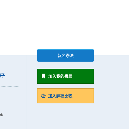
報名辦法
冊子
加入我的書籤
加入課程比較
hk