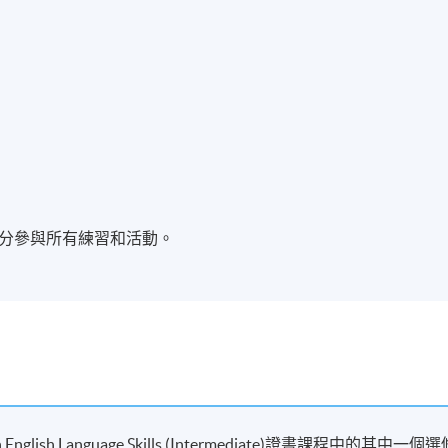
分參與所有練習和活動。
ate in English Language Skills (Intermediate)證書課程中的其中一個