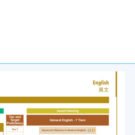
常不會向成功註冊的學員另外發出上課提示。如果您的入學申請
參加課程的第一節課。
求。
港大學專業進修學院修讀兼讀制英語語言課程，而無需辦理簽證
批准）：
讀的學生；
；和
士
當的簽證安排。報名時，非本地申請者必須出示許可證和/或簽