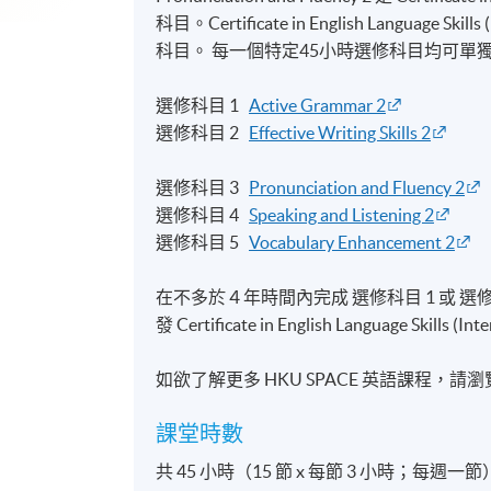
科目。Certificate in English Langua
科目。 每一個特定45小時選修科目均可單
選修科目 1
Active Grammar 2
選修科目 2
Effective Writing Skills 2
選修科目 3
Pronunciation and Fluency 2
選修科目 4
Speaking and Listening 2
選修科目 5
Vocabulary Enhancement 2
在不多於４年時間內完成 選修科目 1 或 選修
發 Certificate in English Language Skills (
如欲了解更多 HKU SPACE 英語課程，請
課堂時數
共 45 小時（15 節 x 每節 3 小時；每週一節