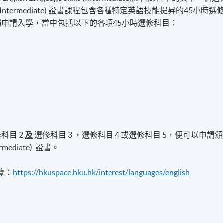
ge Skills (Intermediate) 證書課程包含各種特定英語技能提昇的45小時選
獨申請入學，當中包括以下的各項45小時選修科目：
科目 2
及
選修科目 3 ，選修科目 4 或選修科目 5，便可以申請頒
Intermediate) 證書。
瀏覽：
https://hkuspace.hku.hk/interest/languages/english
）