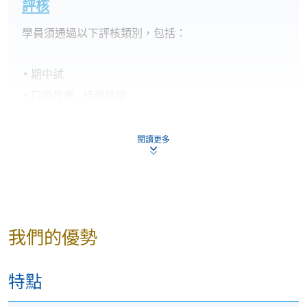
評核
學員須通過以下評核類別，包括：
期中試
口頭作業 - 持續評估
期末試
期末口頭測試
閱讀更多
學銜
學員符合下列所有要求，可按香港大學體制，經香港
大學專業進修學院頒授「Certificate in Portuguese
我們的優勢
(Intermediate)」。
特點
全期出席率達70%或以上；