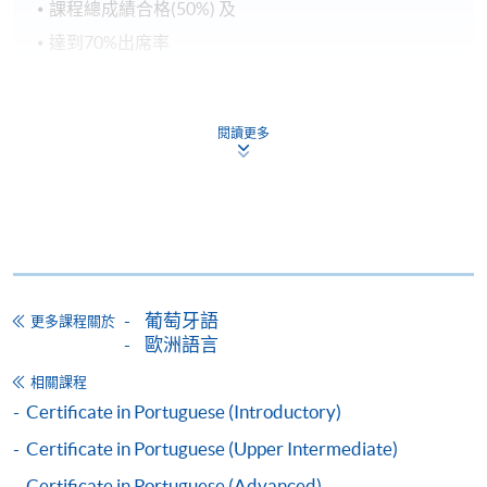
課程總成績合格(50%) 及
達到70%出席率
持續進修基金申請表、申請要求及程序已詳列於政府
的官方網頁：
www.wfsfaa.gov.hk/cef/
，
一切最新的資
閱讀更多
料也以政府公佈為準
。若對該基金有任何查詢，可致
電3142 2277聯絡持續進修基金辦事處或電郵
cef_sfo@wfsfaa.gov.hk
。
持續進修基金
本課程已加入持續進修基金可獲發還款項課程名單內
Certificate in Portuguese (Intermediate)
葡萄牙語
更多課程關於
歐洲語言
本課程在資歴架構下獲得認可 (資歴架構第2級)
相關課程
Certificate in Portuguese (Introductory)
Certificate in Portuguese (Upper Intermediate)
Certificate in Portuguese (Advanced)