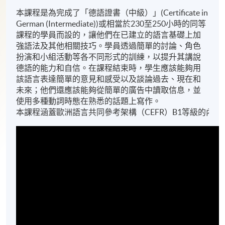
本課程是為完成了「德語證書（中級）」(Certificate in
German (Intermediate))或相當於230至250小時的同等
課程的學員而設的，讓他們在已建立的語言基礎上加
強語法及其他相關技巧。學員透過簡單的討論、角色
扮演和小組活動等各不同形式的訓練，以提升其講說
德語的能力和自信。在課程結束時，學生應該能夠用
該語言表達簡單的意見和感受以及談論過去、現在和
未來；他們還應該能夠從簡單的廣告中讀取信息，並
使用多種動詞時態在熟悉的話題上寫作。
本課程涵蓋歐洲語言共同參考架構（CEFR）B1等級的內容