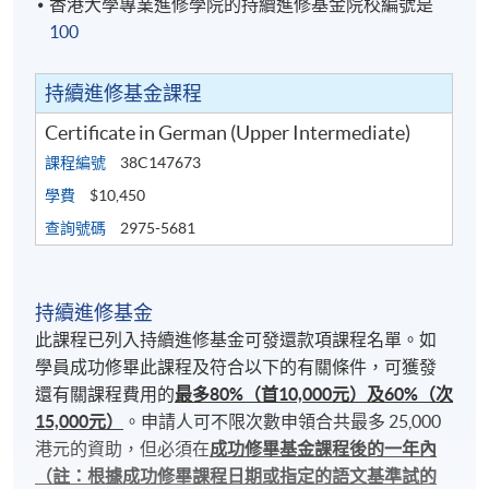
香港大學專業進修學院的持續進修基金院校編號是
100
持續進修基金課程
Certificate in German (Upper Intermediate)
課程編號
38C147673
學費
$10,450
查詢號碼
2975-5681
持續進修基金
此課程已列入持續進修基金可發還款項課程名單。如
學員成功修畢此課程及符合以下的有關條件，可獲發
還有關課程費用的
最多80%（首10,000元）及60%（次
15,000元）
。申請人可不限次數申領合共最多 25,000
港元的資助，但必須在
成功修畢基金課程後的一年內
（註：根據成功修畢課程日期或指定的語文基準試的