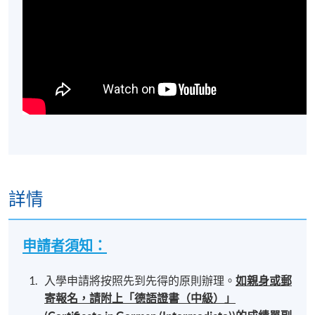
詳情
申請者須知：
入學申請將按照先到先得的原則辦理。
如親身或郵
寄報名，請附上「德語證書（中級）」