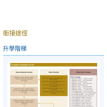
銜接途徑
升學階梯