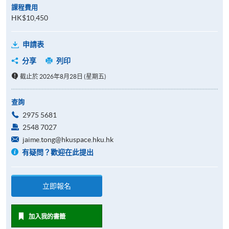
課程費用
HK$10,450
申請表
分享
列印
截止於 2026年8月28日 (星期五)
查詢
2975 5681
2548 7027
jaime.tong@hkuspace.hku.hk
有疑問？歡迎在此提出
立即報名
加入我的書籤