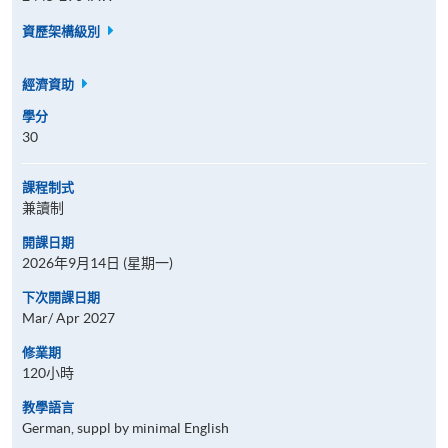
資歷架構級別
經濟資助
學分
30
課程制式
兼讀制
開課日期
2026年9月14日 (星期一)
下次開課日期
Mar/ Apr 2027
修業期
120小時
教學語言
German, suppl by minimal English