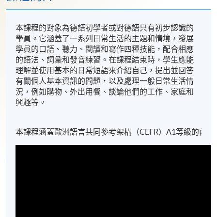
本課程的對象為德語初學者或對德語只有初步認識的
學員。它涵蓋了一系列日常生活的主題和情境，發展
學員的口語、聽力、閱讀和寫作四種技能，配合相應
的語法、詞彙和發音練習。在課程結束時，學生應能
理解並使用基本的日常短語來介紹自己，提出並回答
有關個人基本資訊的問題，以及處理一般日常生活情
況，例如購物、外出用餐、談論他們的工作、家庭和
興趣等。
本課程涵蓋歐洲語言共同參考架構（CEFR）A1等級的內容