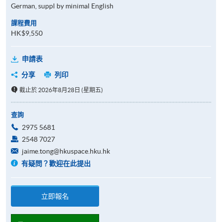
German, suppl by minimal English
課程費用
HK$9,550
申請表
分享
列印
截止於 2026年8月28日 (星期五)
查詢
2975 5681
2548 7027
jaime.tong@hkuspace.hku.hk
有疑問？歡迎在此提出
立即報名