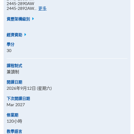
2445-2890AW
報
2445-2892AW...
更多
名
代
資歷架構級別
碼
經濟資助
學分
30
課程制式
兼讀制
開課日期
2026年9月12日 (星期六)
下次開課日期
Mar 2027
修業期
120小時
教學語言