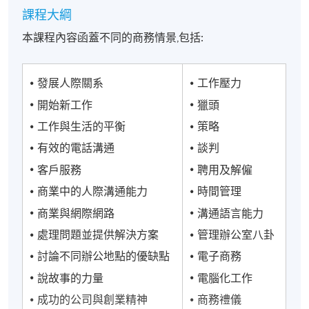
課程大綱
本課程內容函蓋不同的商務情景,包括:
發展人際關系
工作壓力
開始新工作
獵頭
工作與生活的平衡
策略
有效的電話溝通
談判
客戶服務
聘用及解僱
商業中的人際溝通能力
時間管理
商業與網際網路
溝通語言能力
處理問題並提供解決方案
管理辦公室八卦
討論不同辦公地點的優缺點
電子商務
說故事的力量
電腦化工作
成功的公司與創業精神
商務禮儀