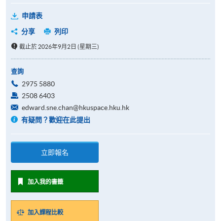
申請表
分享
列印
截止於 2026年9月2日 (星期三)
查詢
2975 5880
2508 6403
edward.sne.chan@hkuspace.hku.hk
有疑問？歡迎在此提出
立即報名
加入我的書籤
加入課程比較