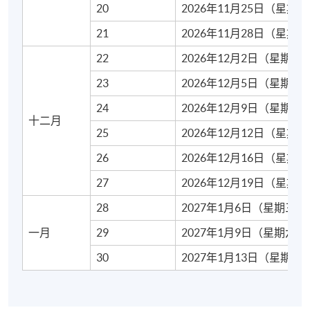
20
2026年11月25日（星期
報名代碼
2445-EN023A
21
2026年11月28日（星期
現時接受報名
22
2026年12月2日（星期三
23
2026年12月5日（星期六
日期 / 時間
24
2026年12月9日（星期三
十二月
逢周三，7:00pm - 10:00pm
25
2026年12月12日（星期
逢周六，10:00am - 1:00pm
26
2026年12月16日（星期
27
2026年12月19日（星期
修業期
28
2027年1月6日（星期三）
30 講
每講3小時
一月
29
2027年1月9日（星期六）
30
2027年1月13日（星期三
地點
九龍東分校