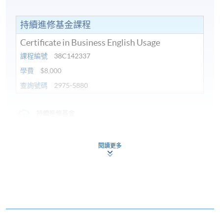
持續進修基金課程
Certificate in Business English Usage
課程編號
38C142337
學費
$8,000
查詢號碼
2975-5880
持續進修基金
本課程已加入持續進修基金可獲發還款項課程名單內
Certificate in Business English Usage
閱讀更多
本課程在資歴架構下獲得認可 (資歴架構第2級)