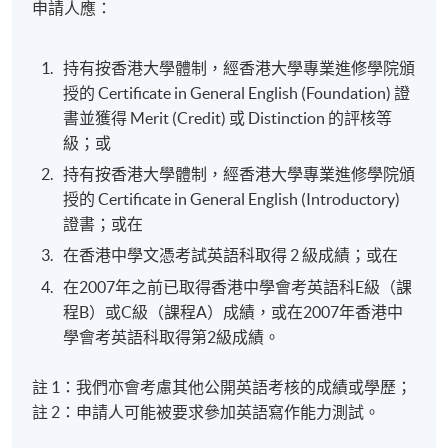
申請人應：
持有按香港大學體制，經香港大學專業進修學院頒
授的 Certificate in General English (Foundation) 證
書並獲得 Merit (Credit) 或 Distinction 的評核等
級；或
持有按香港大學體制，經香港大學專業進修學院頒
授的 Certificate in General English (Introductory)
證書；或在
在香港中學文憑考試英語科取得 2 級成績；或在
在2007年之前已取得香港中學會考英語科E級（課
程B）或C級（課程A）成績，或在2007年香港中
學會考英語科取得第2級成績。
註 1：我們亦會考慮其他公開英語考核的成績或學歷；
註 2：申請人可能被要求參加英語寫作能力測試。