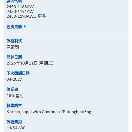
報名代碼
2450-1188AW
2450-1191AW
報
2450-1190AW...
更多
名
代
經濟資助
碼
課程制式
兼讀制
開課日期
2026年10月21日 (星期三)
下次開課日期
04-2027
修業期
18個星期
教學語言
Korean, suppl with Cantonese/Putonghua/Eng
課程費用
HK$4,600