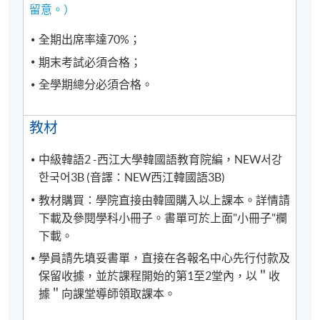
留意。）
全期出席率達70%；
期末考試必須合格；
全學期總分必須合格。
教材
中級韓語2 -西江大學韓國語教育院編，NEW서강
한국어3B (音譯：NEW西江韓國語3B)
教材購買：學院直接由韓國購入以上課本。詳情請
下載及參閱學科小冊子。書單可於上面"小冊子"欄
下載。
學員請先填妥書單，直接在各報名中心先行付款及
保留收據，並於課程開始的第1至2堂內，以＂收
據＂向課堂導師領取課本。