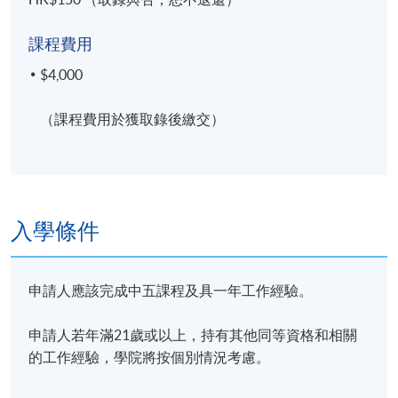
課程費用
$4,000
（課程費用於獲取錄後繳交）
入學條件
申請人應該完成中五課程及具一年工作經驗。
申請人若年滿21歲或以上，持有其他同等資格和相關
的工作經驗，學院將按個別情況考慮。