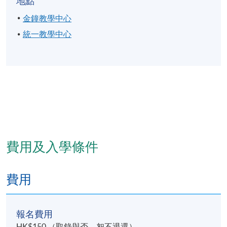
地點
金鐘教學中心
統一教學中心
費用及入學條件
費用
報名費用
HK$150 （取錄與否，恕不退還）