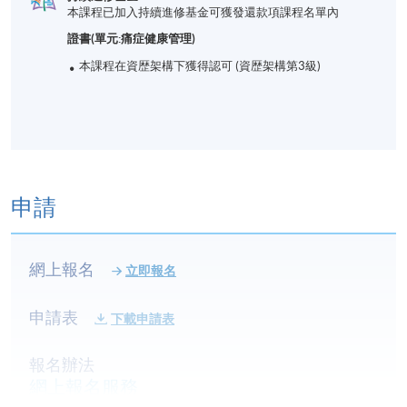
本課程已加入持續進修基金可獲發還款項課程名單內
證書(單元:痛症健康管理)
本課程在資歴架構下獲得認可 (資歴架構第3級)
申請
網上報名
立即報名
申請表
下載申請表
報名辦法
網上報名服務