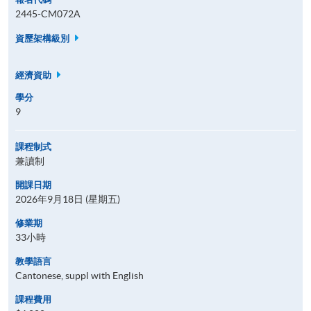
2445-CM072A
資歷架構級別
經濟資助
學分
9
課程制式
兼讀制
開課日期
2026年9月18日 (星期五)
修業期
33小時
教學語言
Cantonese, suppl with English
課程費用