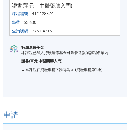
證書(單元：中醫藥膳入門)
課程編號
41C128574
學費
$3,600
查詢號碼
3762-4316
持續進修基金
本課程已加入持續進修基金可獲發還款項課程名單內
證書(單元:中醫藥膳入門)
本課程在資歴架構下獲得認可 (資歴架構第2級)
申請