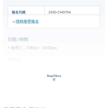
報名代碼
2450-CM079A
現時接受報名
日期 / 時間
逢周三，7:00pm - 10:00pm
修業期
講授: 30小時
Read More
地點
九龍東分校