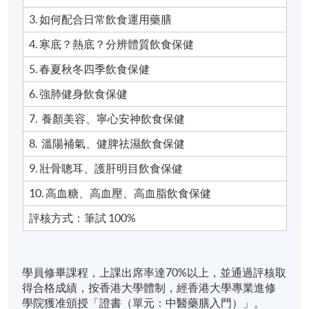
3. 如何配合日常飲食運用藥膳
4. 寒底？熱底？分辨體質飲食保健
5. 春夏秋冬四季飲食保健
6. 強肺健身飲食保健
7. 養顏美容、寧心安神飲食保健
8. 溫陽補氣、健脾祛濕飲食保健
9. 壯骨聰耳、護肝明目飲食保健
10. 高血糖、高血壓、高血脂飲食保健
評核方式：筆試 100%
學員修畢課程，上課出席率達70%以上，並通過評核取
得合格成績，按香港大學體制，經香港大學專業進修
學院獲准頒授「證書（單元：中醫藥膳入門）」。