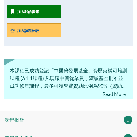
加入我的書籤
加入課程比較
本課程已成功登記「中醫藥發展基金」資歷架構可培訓
課程 (A1-1課程) 凡現職中藥從業員，獲該基金批准並
成功修畢課程，最多可獲學費資助比例為90%（資助上
限為$60,000港元）。
Read More
課程概覽