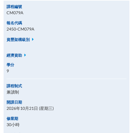
課程編號
CM079A
報名代碼
2450-CM079A
資歷架構級別
經濟資助
學分
9
課程制式
兼讀制
開課日期
2026年10月21日 (星期三)
修業期
30小時