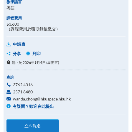
教學語言
粵語
課程費用
$3,600
（課程費用於獲取錄後繳交）
申請表
分享
列印
截止於 2026年9月4日 (星期五)
查詢
3762 4316
2571 8480
wanda.chong@hkuspace.hku.hk
有疑問？歡迎在此提出
立即報名