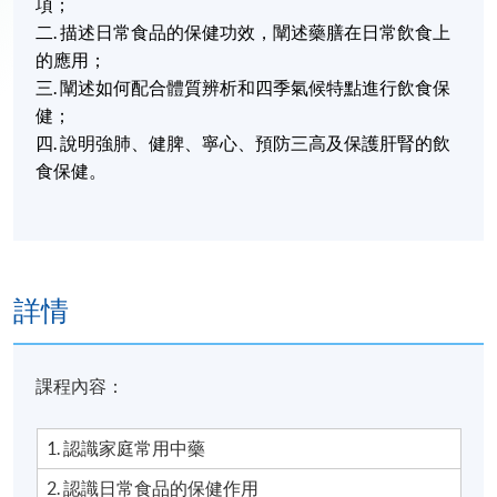
項；
二.
描述日常食品的保健功效，闡述藥膳在日常飲食上
的應用；
三.
闡述如何配合體質辨析和四季氣候特點進行飲食保
健；
四. 說明強肺、健脾、寧心、預防三高及保護肝腎的飲
食保健。
詳情
課程內容：
1. 認識家庭常用中藥
2. 認識日常食品的保健作用