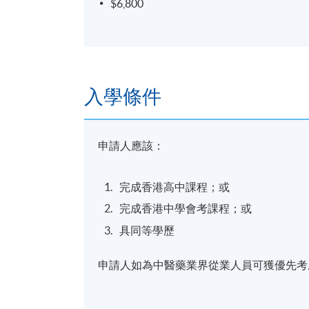
$6,800
入學條件
申請人應該：
完成香港高中課程；或
完成香港中學會考課程；或
具同等學歷
申請人如為中醫藥業界從業人員可獲優先考