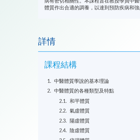
病有密切相關性。本課程旨在教授學員中醫
體質作出合適的調養，以達到預防疾病和強
詳情
課程結構
中醫體質學說的基本理論
中醫體質的各種類型及特點
和平體質
氣虛體質
陽虛體質
陰虛體質