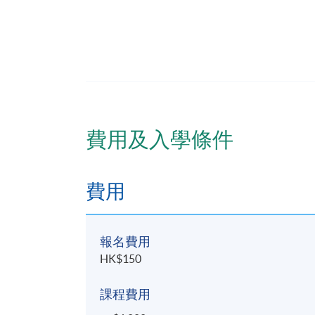
逢周六，3:00pm - 6:00pm
地點
本院教學中心
費用及入學條件
費用
報名費用
HK$150
課程費用