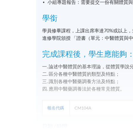
小組專題報告：需要提交一份有關體質
學銜
學員修畢課程，上課出席率達70%或以上
進修學院頒授 「證書（單元：中醫體質與
完成課程後，學生應能夠
一. 論述中醫體質的基本理論，從體質學說
二. 區分各種中醫體質的類型及特點；
三. 識別各種中醫藥調養方法及特點；
四. 應用中醫藥調養法於各種常見體質。
報名代碼
CM104A
日期 / 時間