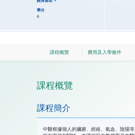
經濟資助
學分
6
課程概覽
費用及入學條件
課程概覽
課程簡介
中醫根據個人的臟腑、經絡、氣血、陰陽等