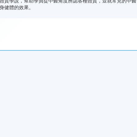
體質學說，幫助學員從中醫角度辨認各種體質，並就常見的中醫
身健體的效果。