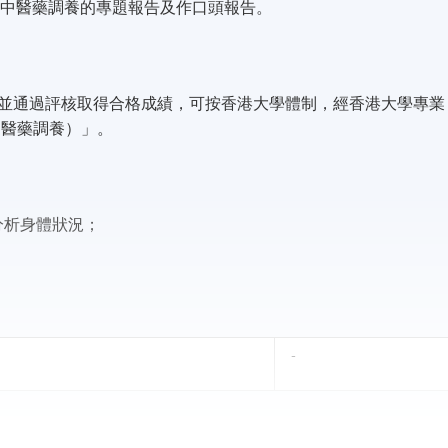
與中醫藥調養的專題報告及作口頭報告。
，並通過評核取得合格成績，可按香港大學體制，經香港大學專業
中醫藥調養）」。
：
分析身體狀況；
-