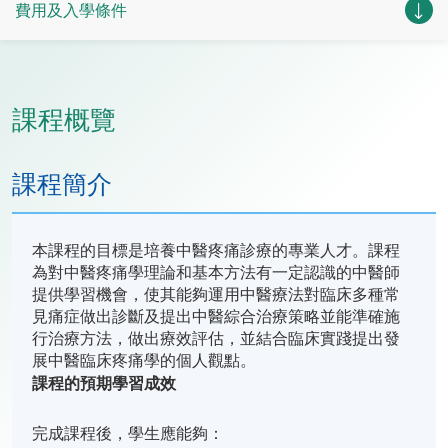
費用及入學條件
課程概覽
課程簡介
本課程的目標是培養中醫疼痛診療的專業人才。課程
為對中醫疼痛學理論和基本方法有一定認識的中醫師
提供學習機會，使其能夠運用中醫療法對臨床多種常
見痛症做出診斷及提出中醫綜合治療策略並能準確施
行治療方法，做出療效評估，並結合臨床實踐提出發
展中醫臨床疼痛學的個人觀點。
課程的預期學習成效
完成課程後，學生應能夠：