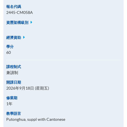
報名代碼
2445-CM058A
資歷架構級別
經濟資助
學分
60
課程制式
兼讀制
開課日期
2026年9月18日 (星期五)
修業期
1年
教學語言
Putonghua, suppl with Cantonese