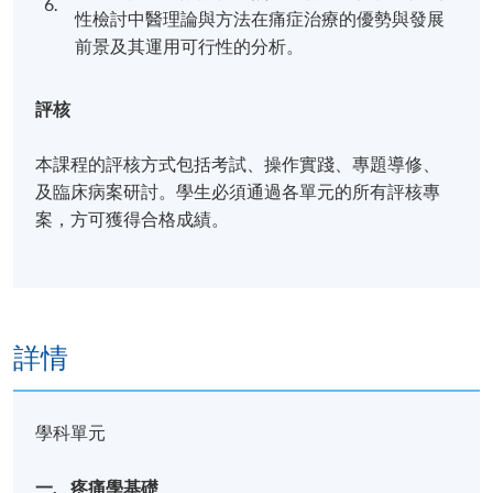
6.
性檢討中醫理論與方法在痛症治療的優勢與發展
前景及其運用可行性的分析。
評核
本課程的評核⽅式包括考試、操作實踐、專題導修、
及臨床病案研討。學⽣必須通過各單元的所有評核專
案，⽅可獲得合格成績。
詳情
學科單元
一. 疼痛學基礎