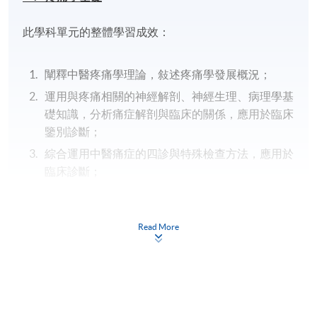
此學科單元的整體學習成效：
闡釋中醫疼痛學理論，敍述疼痛學發展概況；
運用與疼痛相關的神經解剖、神經生理、病理學基
礎知識，分析痛症解剖與臨床的關係，應用於臨床
鑒別診斷；
綜合運用中醫痛症的四診與特殊檢查方法，應用於
臨床診斷；
綜合運用中醫痛症理論與診斷方法，正確實施診斷
步驟，作出合理診斷。
Read More
二
.
中醫痛症療
法
此學科單元的整體學習成效：