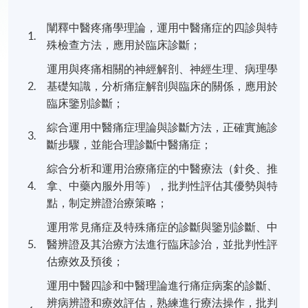
闡釋中醫疼痛學理論，運用中醫痛症的四診與特
1.
殊檢查方法，應用於臨床診斷；
運用與疼痛相關的神經解剖、神經生理、病理學
2.
基礎知識，分析痛症解剖與臨床的關係，應用於
臨床鑒別診斷；
綜合運用中醫痛症理論與診斷方法，正確實施診
3.
斷步驟，並能合理診斷中醫痛症；
綜合分析和運用治療痛症的中醫療法（針灸、推
4.
拿、中藥內服外用等），批判性評估其優勢與特
點，制定辨證治療策略；
運用常見痛症及特殊痛症的診斷與鑒別診斷、中
5.
醫辨證及其治療方法進行臨床診治，並批判性評
估療效及預後；
運用中醫四診和中醫理論進行痛症病案的診斷、
辨病辨證和療效評估，熟練進行療法操作，批判