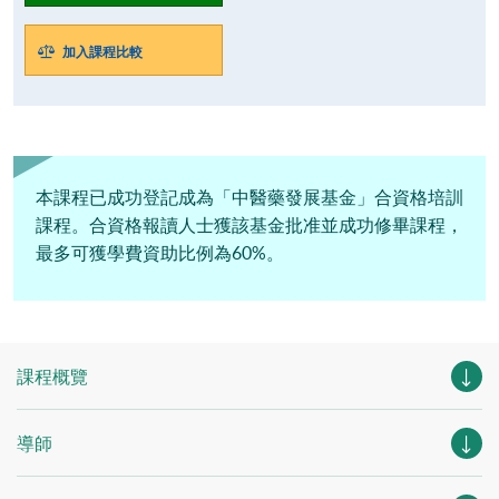
加入課程比較
本課程已成功登記成為「中醫藥發展基金」合資格培訓
課程。合資格報讀人士獲該基金批准並成功修畢課程，
最多可獲學費資助比例為60%。
課程概覽
導師