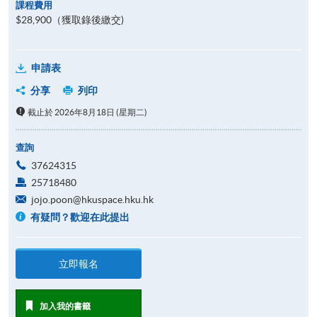
課程費用
$28,900（獲取錄後繳交)
申請表
分享
列印
截止於 2026年8月18日 (星期二)
查詢
37624315
25718480
jojo.poon@hkuspace.hku.hk
有疑問？歡迎在此提出
立即報名
加入我的書籤