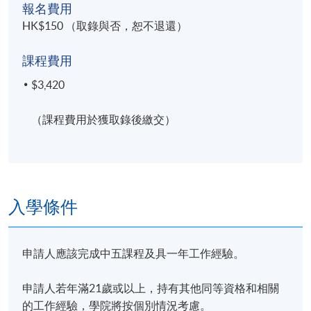
報名費用
HK$150 （取錄與否，恕不退還）
課程費用
$3,420
（課程費用於獲取錄後繳交）
入學條件
申請人應該完成中五課程及具一年工作經驗。
申請人若年滿21歲或以上，持有其他同等資格和相關
的工作經驗，學院將按個別情況考慮。