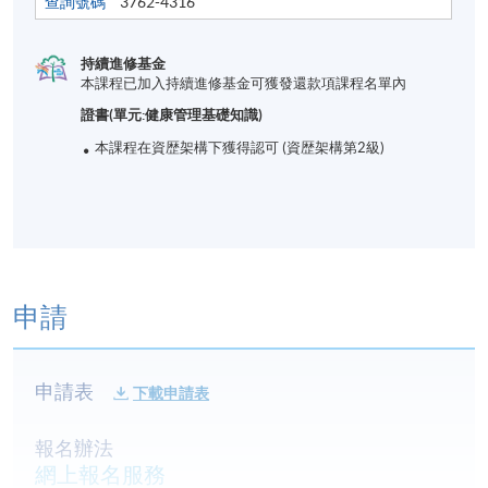
查詢號碼
3762-4316
持續進修基金
本課程已加入持續進修基金可獲發還款項課程名單內
證書(單元:健康管理基礎知識)
本課程在資歴架構下獲得認可 (資歴架構第2級)
申請
申請表
下載申請表
報名辦法
網上報名服務