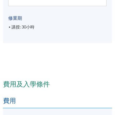
修業期
講授: 30小時
費用及入學條件
費用