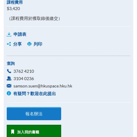
課程費用
$3,420
（課程費用於獲取錄後繳交）
申請表
分享
列印
查詢
3762 4210
3104 0236
samson.suen@hkuspace.hku.hk
有疑問？歡迎在此提出
報名辦法
加入我的書籤