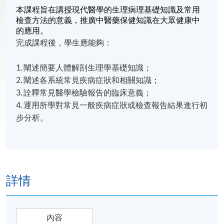
本課程旨在講授現代醫學的生理病理基礎知識及常用
檢查方法的意義，推廣中醫藥保健知識在大眾健康中
的應用。
完成課程後，學生應能夠：
1.
闡述簡要人體解剖生理學基礎知識；
2.
闡述各系統常見疾病症狀和相關知識；
3.
詮釋常見醫學檢驗報告的臨床意義；
4.
運用所學對常見一般疾病症狀或檢查報告結果進行初
步分析。
詳情
內容