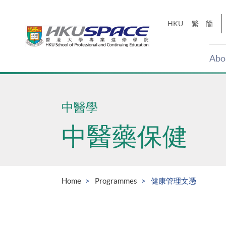
Skip
to
HKU
繁
簡
main
content
Abo
Main
content
start
中醫學
中醫藥保健
Home
Programmes
健康管理文憑