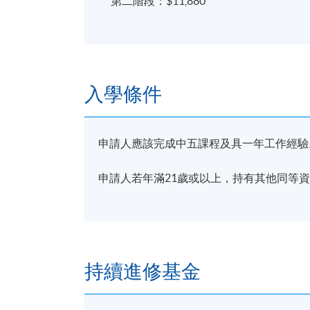
第二階段：$11,880
入學條件
申請人應該完成中五課程及具一年工作經驗
申請人若年滿21歲或以上，持有其他同等
持續進修基金