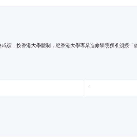
合格成績，按香港大學體制，經香港大學專業進修學院獲准頒授「
-