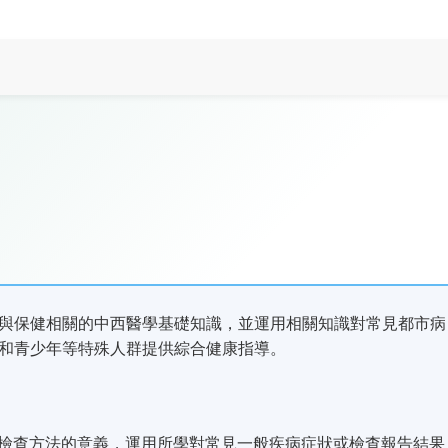
與保健相關的中西醫學基礎知識，並運用相關知識對常見都市病
和青少年等特殊人群提供綜合健康指導。
檢查方法的意義，運用所學對常見一般疾病症狀或檢查報告結果