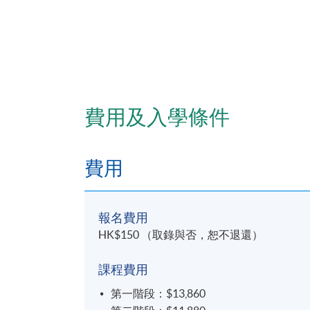
費用及入學條件
費用
報名費用
HK$150 （取錄與否，恕不退還）
課程費用
第一階段：$13,860