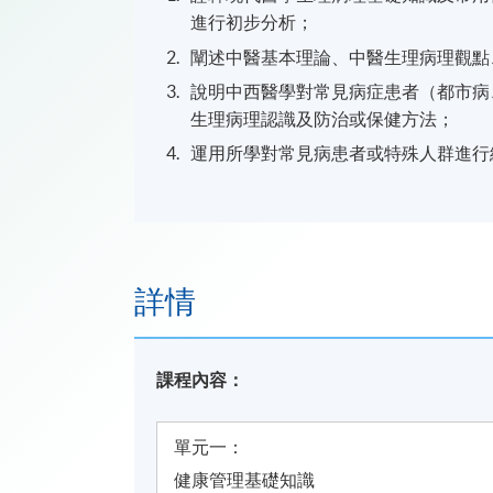
進行初步分析；
闡述中醫基本理論、中醫生理病理觀點
說明中西醫學對常見病症患者（都市病
生理病理認識及防治或保健方法；
運用所學對常見病患者或特殊人群進行
詳情
課程內容：
單元一：
健康管理基礎知識