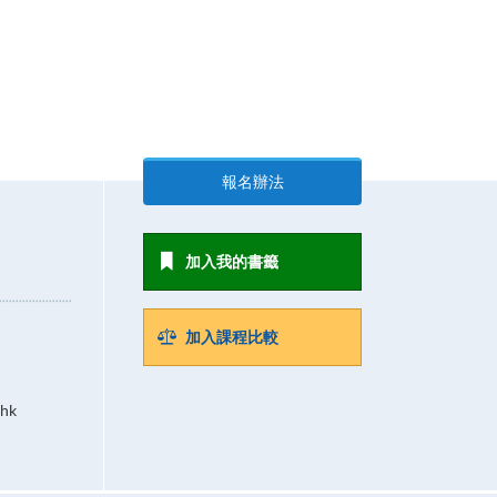
報名辦法
加入我的書籤
加入課程比較
.hk