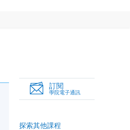
訂閱
學院電子通訊
探索其他課程