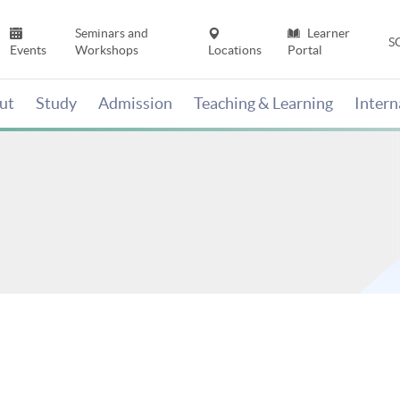
Seminars and
Learner
S
Events
Workshops
Locations
Portal
ut
Study
Admission
Teaching & Learning
Inter