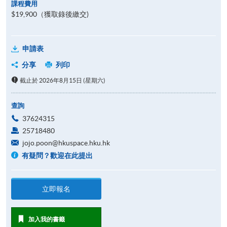
課程費用
$19,900（獲取錄後繳交)
申請表
分享
列印
截止於 2026年8月15日 (星期六)
查詢
37624315
25718480
jojo.poon@hkuspace.hku.hk
有疑問？歡迎在此提出
立即報名
加入我的書籤