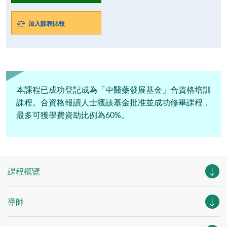
加入課程比較
本課程已成功登記成為「中醫藥發展基金」合資格培訓
課程。合資格報讀人士獲該基金批准並成功修畢課程，
最多可獲學費資助比例為60%。
課程概覽
導師