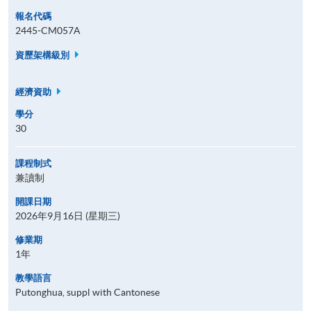
報名代碼
2445-CM057A
資歷架構級別
經濟資助
學分
30
課程制式
兼讀制
開課日期
2026年9月16日 (星期三)
修業期
1年
教學語言
Putonghua, suppl with Cantonese