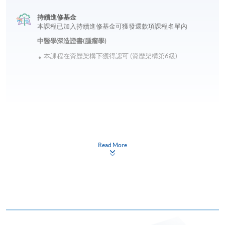
持續進修基金
本課程已加入持續進修基金可獲發還款項課程名單內
中醫學深造證書(腫瘤學)
本課程在資歴架構下獲得認可 (資歴架構第6級)
申請
Read More
網上報名
立即報名
申請表
下載申請表
報名辦法