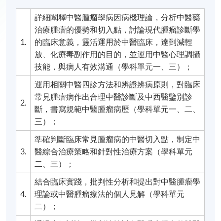
詳細闡釋中醫腫瘤學病因病機理論，分析中醫藥
治療腫瘤的優勢和切入點，討論現代腫瘤診斷學
1.
的臨床意義，靈活運用於中醫臨床，達到減輕
放、化療毒副作用的目的，並運用中醫心理調攝
技能，與病人有效溝通（學科單元一、三）；
運用相關中醫四診方法和辨證辨病原則，對臨床
常見腫瘤病作出合理中醫診斷及中西醫鑒別診
2.
斷，書寫規範中醫腫瘤病歷（學科單元一、二、
三）；
準確判斷臨床常見腫瘤病的中醫切入點，制定中
3.
醫綜合治療策略和針對性治療方案（學科單元
二、三）；
結合臨床實踐，批判性分析和提出對中醫腫瘤學
4.
理論或中醫腫瘤療法的個人見解（學科單元
二）；