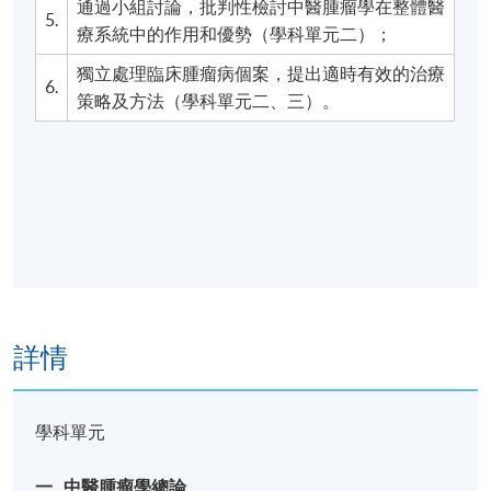
通過小組討論，批判性檢討中醫腫瘤學在整體醫
5.
療系統中的作用和優勢（學科單元二）；
獨立處理臨床腫瘤病個案，提出適時有效的治療
6.
策略及方法（學科單元二、三）。
詳情
學科單元
一.
中醫腫瘤學總論