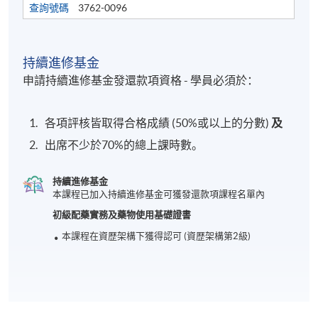
查詢號碼
3762-0096
持續進修基金
申請持續進修基金發還款項資格 - 學員必須於：
各項評核皆取得合格成績 (50%或以上的分數)
及
出席不少於70%的總上課時數。
持續進修基金
本課程已加入持續進修基金可獲發還款項課程名單內
初級配藥實務及藥物使用基礎證書
本課程在資歴架構下獲得認可 (資歴架構第2級)