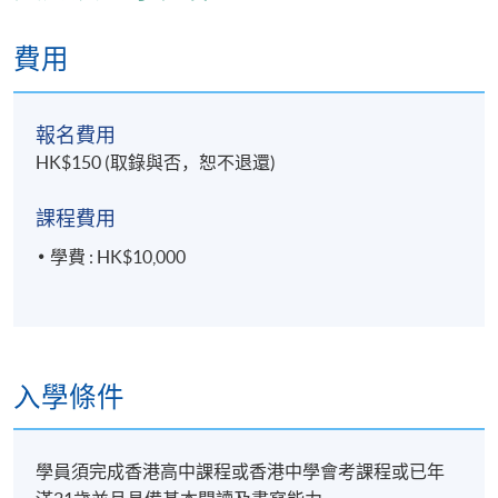
地點
費用
港大保良何鴻燊社區書院
報名費用
HK$150 (取錄與否，恕不退還)
課程費用
學費 : HK$10,000
入學條件
學員須完成香港高中課程或香港中學會考課程或已年