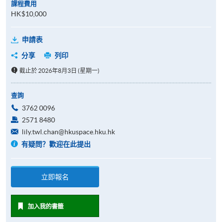
課程費用
HK$10,000
申請表
分享
列印
截止於 2026年8月3日 (星期一)
查詢
3762 0096
2571 8480
lily.twl.chan@hkuspace.hku.hk
有疑問？歡迎在此提出
立即報名
加入我的書籤