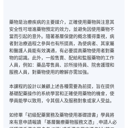
藥物是治療疾病的主要媒介，正確使用藥物與注意其
安全性可增進藥物預定的效力，並避免因使用藥物不
當而引起的意外。隨著基層保健的概念獲得重視，病
者對治療過程之參與也有所提高，為使病者、其家屬
和醫護人員能有效溝通，有必要提高藥物使用者對藥
物的認識。此外，一般售賣、配給和監服藥物的工作
人員，例如：藥品零售員、診所接待員、院舍護理和
服務人員，對藥物使用的瞭解亦需加強。
本課程的設計以兼顧上述各種需要為前提，旨在提供
基礎配藥操作的系統學習和正確使用藥物的機會，使
學員能學以致用，令其個人及服務對象或家人受益。
如修畢「初級配藥實務及藥物使用基礎證書」學員將
來有意申請報讀 「基層醫療藥物服務文憑」, 申請人必