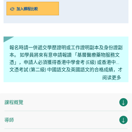
加入課程比較
報名時請一併遞交學歷證明或工作證明副本及身份證副
本。 如學員將來有意申請報讀 「基層醫療藥物服務文
憑」，申請人必須獲得香港中學會考 (E級) 或香港中學
文憑考試 (第二級) 中國語文及英國語文的合格成績，才
能報讀該文憑課程。
阅读更多
課程概覽
導師