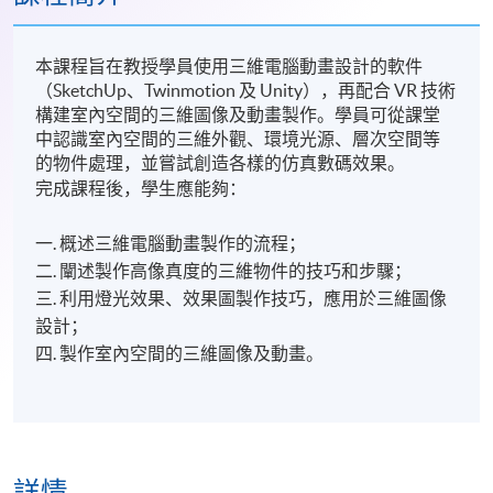
本課程旨在教授學員使用三維電腦動畫設計的軟件
（SketchUp、Twinmotion 及 Unity），再配合 VR 技術
構建室內空間的三維圖像及動畫製作。學員可從課堂
中認識室內空間的三維外觀、環境光源、層次空間等
的物件處理，並嘗試創造各樣的仿真數碼效果。
完成課程後，學生應能夠：
一. 概述三維電腦動畫製作的流程；
二. 闡述製作高像真度的三維物件的技巧和步驟；
三. 利用燈光效果、效果圖製作技巧，應用於三維圖像
設計；
四. 製作室內空間的三維圖像及動畫。
詳情