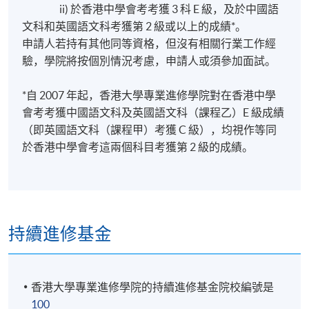
ii) 於香港中學會考考獲 3 科 E 級，及於中國語
文科和英國語文科考獲第 2 級或以上的成績*。
申請人若持有其他同等資格，但沒有相關行業工作經
驗，學院將按個別情況考慮，申請人或須參加面試。
*自 2007 年起，香港大學專業進修學院對在香港中學
會考考獲中國語文科及英國語文科（課程乙）E 級成績
（即英國語文科（課程甲）考獲 C 級），均視作等同
於香港中學會考這兩個科目考獲第 2 級的成績。
持續進修基金
香港大學專業進修學院的持續進修基金院校編號是
100