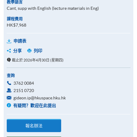
教學語言
Cant, supp with English (lecture materials in Eng)
課程費用
HK$7,968
申請表
分享
列印
截止於 2026年4月30日 (星期四)
查詢
3762 0084
2151 0720
gideon.ip@hkuspace.hku.hk
有疑問？歡迎在此提出
報名辦法