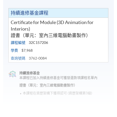
持續進修基金課程
Certificate for Module (3D Animation for
Interiors)
證書（單元：室內三維電腦動畫製作）
課程編號
32C157206
學費
$7,968
查詢號碼
3762-0084
持續進修基金
本課程已加入持續進修基金可獲發還款項課程名單內
證書（單元：室內三維電腦動畫製作）
本課程在資歴架構下獲得認可 (資歴架構第3級)