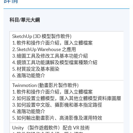
科目/單元大綱
SketchUp (3D 模型製作軟件)
1. 軟件和操作介面介紹，匯入立體檔案
2. SketchUp Warehouse 之應用
3. 繪圖工具及修改工具基本功能介紹
4. 鏡頭工具功能講解及模型檔案種類介紹
5. 材質設定及基本圈染
6. 進階功能簡介
Twinmotion (動畫影片製作軟件)
1. 軟件和操作介面介紹，匯入立體檔案
2. 如何設置立體模型，匯入其他立體模型資料庫圖層
3. 如何設置中文版、攝影機和基本指定路徑
4. 進階功能簡介
5. 如何輸出動畫影片、高清影像及運用特效
Unity （製作遊戲軟件）配合 VR 技術