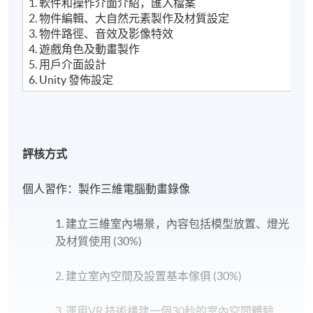
1. 軟件和操作介面介紹，匯入檔案
2. 物件編輯、大自然元素製作及材質設定
3. 物件路徑、音效及影像特效
4. 遊戲角色及動畫製作
5. 用戶介面設計
6. Unity 發佈設定
評核方式
個人習作：製作三維電腦動畫錄像
1. 建立三維室內場景，內容包括模型放置、燈光
及材質使用 (30%)
2. 建立室內空間及設置基本傢俱 (30%)
3. 運用VR 技術構建一個30秒的室內空間體驗