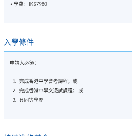
學費 : HK$7980
入學條件
申請人必須：
完成香港中學會考課程；或
完成香港中學文憑試課程； 或
具同等學歷