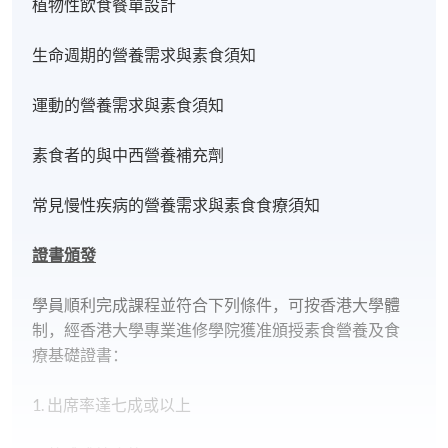
植物性飲食餐單設計
生命週期的營養需求與素食須知
運動的營養需求與素食須知
素食者的與中西營養補充劑
常見慢性疾病的營養需求與素食食療須知
證書頒發
學員順利完成課程並符合下列條件，可按香港大學體
制，經香港大學專業進修學院獲准頒授素食營養及食
療基礎證書：
1. 出席率達七成或以上