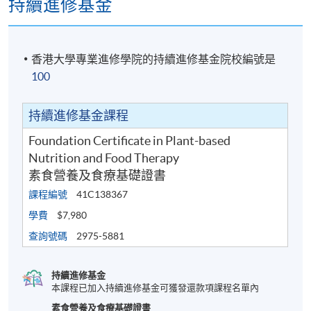
持續進修基金
香港大學專業進修學院的持續進修基金院校編號是
100
持續進修基金課程
Foundation Certificate in Plant-based
Nutrition and Food Therapy
素食營養及食療基礎證書
課程編號
41C138367
學費
$7,980
查詢號碼
2975-5881
持續進修基金
本課程已加入持續進修基金可獲發還款項課程名單內
素食營養及食療基礎證書