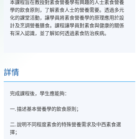
本課程旨在教授對素食營養學有興趣的人士素食營養
學的飲食原則，了解素食人士的營養需要。透過多元
化的課堂活動，讓學員將素食營養學的原理應用於設
計及烹調營養膳食。課程讓學員對素食與健康的關係
有深入認識，並了解如何透過素食防治疾病。
詳情
完成課程後，學生應能夠：
一. 描述基本營養學的飲食原則；
二. 說明不同程度素食的特殊營養需求及中西素食選
擇；