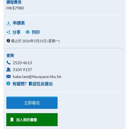
課程費用
HK$7980
申請表
分享
列印
截止於 2026年5月25日 (星期一)
查詢
2520 4613
3104 9137
habe.lam@hkuspace.hku.hk
有疑問？歡迎在此提出
立即報名
加入我的書籤