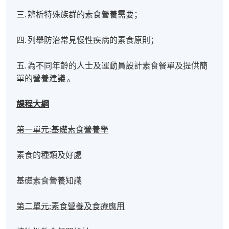
三. 辨析特殊族群的素食營養需要；
四. 列舉防治常見慢性疾病的素食原則；
五. 為不同年齡的人士及運動員設計素食餐單及提供簡
單的營養建議 。
課程大綱
第一單元:基礎素食營養學
素食的種類及好處
基礎素食營養知識
第二單元:素食營養及食療應用