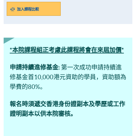
加入課程比較
*本院課程組正考慮此課程將會在來屆加價*
申請持續進修基金:
第一次成功申請持續進
修基金首10,000港元資助的學員，資助額為
學費的80%。
報名時須遞交香港身份證副本及學歷或工作
證明副本以供本院審核。