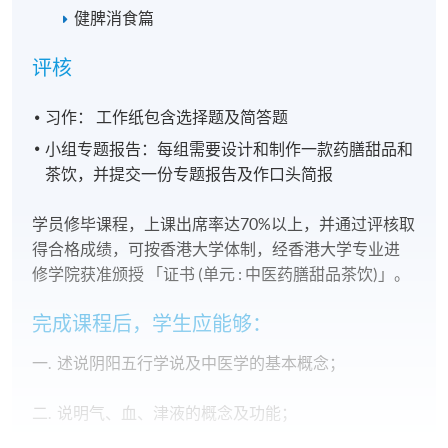
健脾消食篇
评核
习作： 工作纸包含选择题及简答题
小组专题报告：每组需要设计和制作一款药膳甜品和
茶饮，并提交一份专题报告及作口头简报
学员修毕课程，上课出席率达70%以上，并通过评核取
得合格成绩，可按香港大学体制，经香港大学专业进
修学院获准颁授 「证书 (单元 : 中医药膳甜品茶饮)」。
完成课程后，学生应能够：
一. 述说阴阳五行学说及中医学的基本概念；
二. 说明气、血、津液的概念及功能；