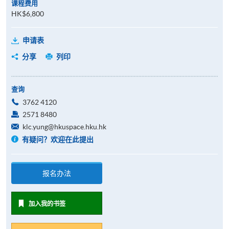
课程费用
HK$6,800
申请表
分享
列印
查询
3762 4120
2571 8480
klc.yung@hkuspace.hku.hk
有疑问？欢迎在此提出
报名办法
加入我的书签