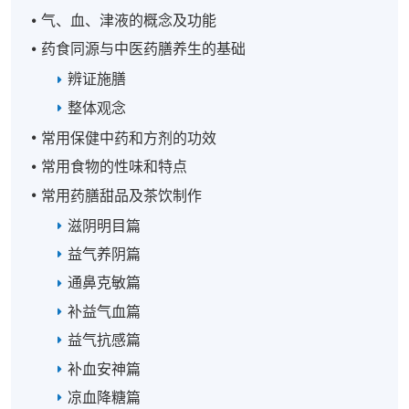
气、血、津液的概念及功能
药食同源与中医药膳养生的基础
辨证施膳
整体观念
常用保健中药和方剂的功效
常用食物的性味和特点
常用药膳甜品及茶饮制作
滋阴明目篇
益气养阴篇
通鼻克敏篇
补益气血篇
益气抗感篇
补血安神篇
凉血降糖篇