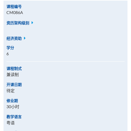
课程编号
CM086A
资历架构级别
经济资助
学分
6
课程制式
兼读制
开课日期
待定
修业期
30小时
教学语言
粤语