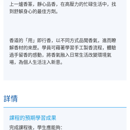
上一爐香篆，靜心品香，在高壓力的忙碌生活中，找
到舒解身心的最佳方劑。
香道的「用」即行香，以不同方式品聞香氣，進而瞭
解香材的來歷。學員可藉著學習手工製香流程，體驗
過手留香的感動，將香氣融入日常生活改變環境氣
場，為個人生活注入新意。
詳情
課程的預期學習成果
完成課程後，學生應能夠：