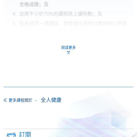
合格成績；及
出席不少於70%的課程總上課時數；及
從未就同一項課程、學習單元或學分獲其他公帑或
在其他公帑資助計劃下獲得任何資助。
持續進修基金
阅读更多
本課程已加入持續進修基金可獲發還款項課程名單內
證書 (單元 : 傳統香道與身心靈健康)
本課程在資歴架構下獲得認可 (資歴架構第2級)
全人健康
更多課程關於
申請
訂閱