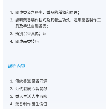
闡述香道之歷史，香品的種類和原理；
說明藥香製作技巧及其養生功效，運用藥香製作工
具及手法自製香品；
辨別沉香真偽；及
闡述品香技巧。
課程內容
傳統香道 藥香同源
近代發展 心智開啟
香入生活 人生百味
藥香制作 養生價值