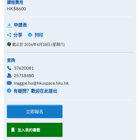
課程費用
HK$8600
申請表
分享
列印
截止於 2026年4月18日 (星期六)
查詢
37620081
25718480
maggie.ho@hkuspace.hku.hk
有疑問？歡迎在此提出
立即報名
加入我的書籤