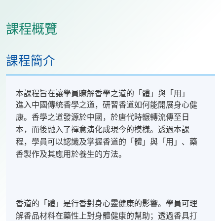
課程概覽
課程簡介
本課程旨在讓學員瞭解香學之道的「體」與「用」
進入中國傳統香學之道，研習香道如何能開展身心健
康。香學之道發源於中國，於唐代時輾轉流傳至日
本，而後融入了禪意演化成現今的模樣。透過本課
程，學員可以認識及掌握香道的「體」與「用」、藥
香製作及其應用於養生的方法。
香道的「體」是行香對身心靈健康的影響。學員可理
解香品材料在藥性上對身體健康的幫助；透過香具打