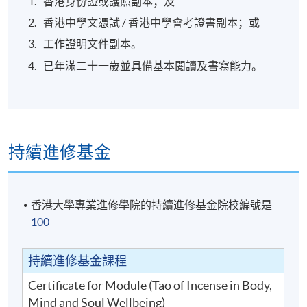
香港身份證或護照副本；及
香港中學文憑試 / 香港中學會考證書副本；或
工作證明文件副本。
已年滿二十一歲並具備基本閱讀及書寫能力。
持續進修基金
香港大學專業進修學院的持續進修基金院校編號是
100
持續進修基金課程
Certificate for Module (Tao of Incense in Body,
Mind and Soul Wellbeing)