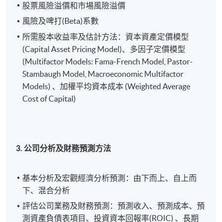
股票風險溢價和市場風險溢價
風險及啤打(Beta)系數
所需股本收益率及估計方法：資本資產定價模型
(Capital Asset Pricing Model)、多因子定價模型
(Multifactor Models: Fama-French Model, Pastor-
Stambaugh Model, Macroeconomic Multifactor
Models) 、加權平均資本成本 (Weighted Average
Cost of Capital)
3. 公司分析及財務預測方法
基本分析及宏觀經濟分析預測：由下而上、自上而
下、混合分析
評估公司業務及財務預測：預測收入、預測成本、預
測資產負債表項目、投資資本回報率(ROIC) 、長期