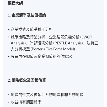
課程大綱
1. 企業競爭及估值概論
商業模式及競爭對手分析
競爭策略及行業分析：企業強弱危機分析 (SWOT
Analysis)、外部環境分析 (PESTLE Analysis)、波特五
力分析模型 (Porter’s Five Force Model)
股票內在價值及企業價值的評估概念
2. 風險概念及回報估算
風險的性質及種類：系統風險和非系統風險
收益持有期回報率