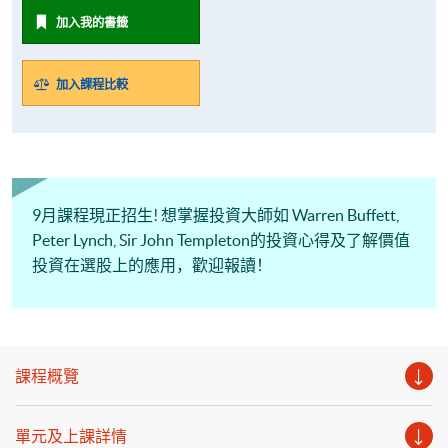
加入我的書籤
加入課程比較
9月課程現正招生! 想掌握投資大師如 Warren Buffett,
Peter Lynch, Sir John Templeton的投資心得及了解價值
投資在選股上的應用，歡迎報讀！
課程概覽
單元及上課詳情