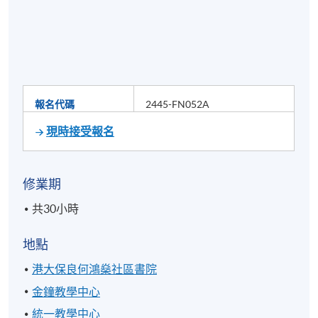
報名代碼
2445-FN052A
現時接受報名
修業期
共30小時
地點
港大保良何鴻燊社區書院
金鐘教學中心
統一教學中心