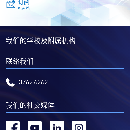
订阅
e-资讯
我们的学校及附属机构
联络我们
3762 6262
我们的社交媒体
转
转
转
转