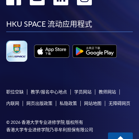
到
到
到
到
facebook
youtube
linkedin
instag
HKU SPACE 流动应用程式
职位空缺
教学/报名中心地点
学员网站
教师网站
内联网
网页出版政策
私隐政策
网站地图
无障碍网页
© 2026 香港大学专业进修学院 版权所有
香港大学专业进修学院乃非牟利担保有限公司