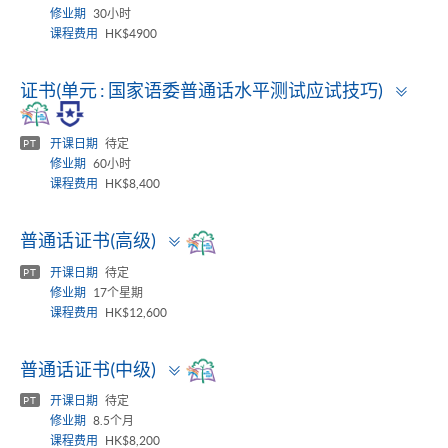
修业期
30小时
课程费用
HK$4900
Togg
证书(单元 : 国家语委普通话水平测试应试技巧)
pane
开课日期
待定
PT
修业期
60小时
课程费用
HK$8,400
Toggle
普通话证书(高级)
panel
开课日期
待定
PT
修业期
17个星期
课程费用
HK$12,600
Toggle
普通话证书(中级)
panel
开课日期
待定
PT
修业期
8.5个月
课程费用
HK$8,200