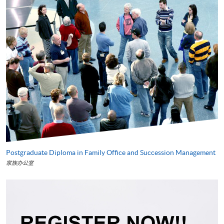
Postgraduate Diploma in Family Office and Succession Management
家族办公室