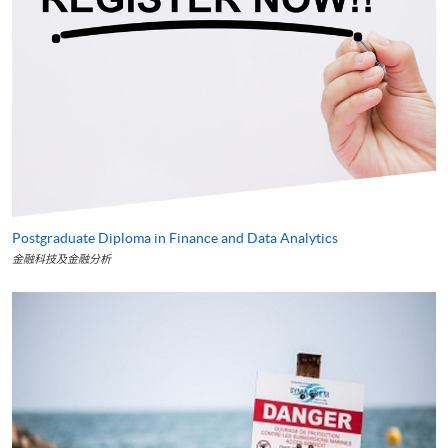
Postgraduate Diploma in Finance and Data Analytics
金融科技及金融分析